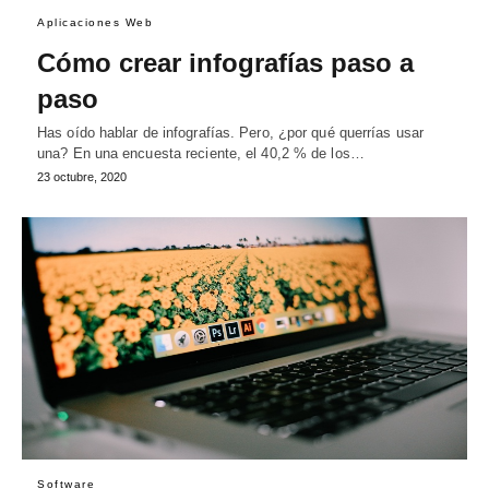
Aplicaciones Web
Cómo crear infografías paso a
paso
Has oído hablar de infografías. Pero, ¿por qué querrías usar
una? En una encuesta reciente, el 40,2 % de los…
23 octubre, 2020
Software