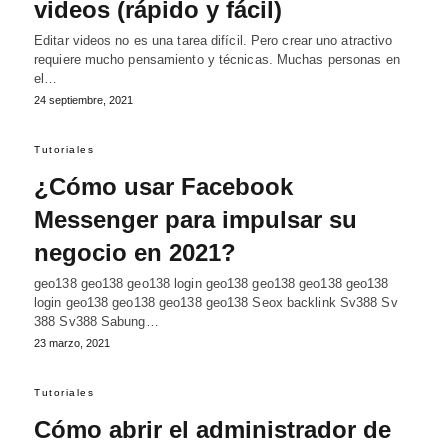
videos (rápido y fácil)
Editar videos no es una tarea difícil. Pero crear uno atractivo
requiere mucho pensamiento y técnicas. Muchas personas en
el…
24 septiembre, 2021
Tutoriales
¿Cómo usar Facebook
Messenger para impulsar su
negocio en 2021?
geo138 geo138 geo138 login geo138 geo138 geo138 geo138
login geo138 geo138 geo138 geo138 Seox backlink Sv388 Sv
388 Sv388 Sabung…
23 marzo, 2021
Tutoriales
Cómo abrir el administrador de