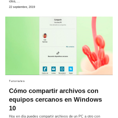
idea,…
22 septiembre, 2019
Tutoriales
Cómo compartir archivos con
equipos cercanos en Windows
10
Hoy en día puedes compartir archivos de un PC a otro con