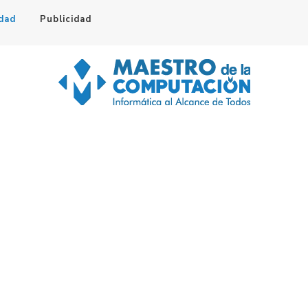
idad
Publicidad