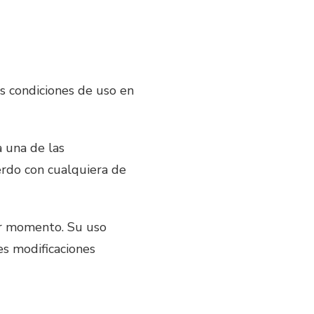
s condiciones de uso en
a una de las
uerdo con cualquiera de
er momento. Su uso
les modificaciones