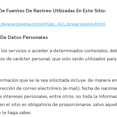
 De Fuentes De Rastreo Utilizadas En Este Sitio:
://www.google.com/intl/es_ALL/privacypolicy.html
n De Datos Personales
e los servicios o acceder a determinados contenidos, de
os de carácter personal, que solo serán utilizados para
formación que se le sea solicitada incluye, de manera e
irección de correo electrónico (e-mail), fecha de nacimie
e intereses personales, entre otros, no toda la Informaci
n el sitio es obligatoria de proporcionarse, salvo aqu
 le haga saber.