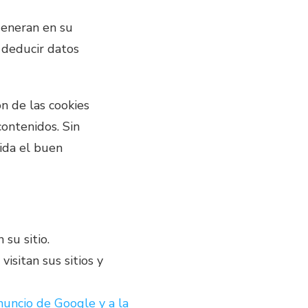
generan en su
 deducir datos
n de las cookies
contenidos. Sin
ida el buen
su sitio.
isitan sus sitios y
nuncio de Google y a la