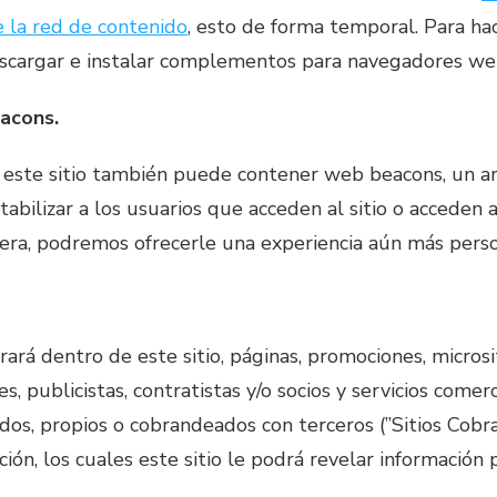
e la red de contenido
, esto de forma temporal. Para ha
cargar e instalar complementos para navegadores w
acons.
s este sitio también puede contener web beacons, un ar
tabilizar a los usuarios que acceden al sitio o acceden
era, podremos ofrecerle una experiencia aún más perso
rá dentro de este sitio, páginas, promociones, micrositi
s, publicistas, contratistas y/o socios y servicios comer
idos, propios o cobrandeados con terceros (”Sitios Cob
ción, los cuales este sitio le podrá revelar información