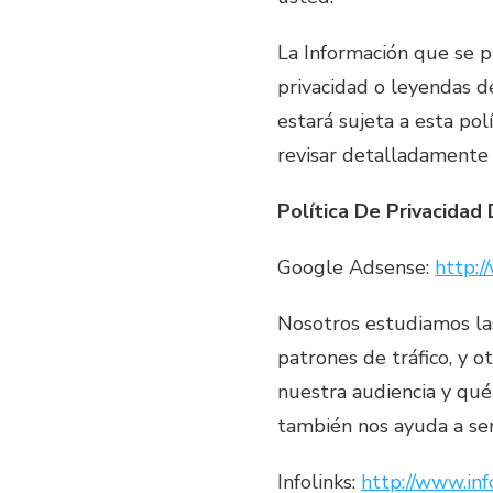
La Información que se p
privacidad o leyendas d
estará sujeta a esta po
revisar detalladamente 
Política De Privacidad
Google Adsense:
http:/
Nosotros estudiamos las
patrones de tráfico, y 
nuestra audiencia y qué
también nos ayuda a serv
Infolinks:
http://www.inf