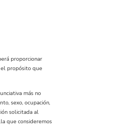
berá proporcionar
 el propósito que
nunciativa más no
nto, sexo, ocupación,
ón solicitada al
ella que consideremos