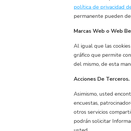
política de privacidad d
permanente pueden des
Marcas Web o Web Be
Al igual que las cookie
gráfico que permite con
del mismo, de esta man
Acciones De Terceros.
Asimismo, usted encontra
encuestas, patrocinadore
otros servicios compart
podrán solicitar Informa
usted.