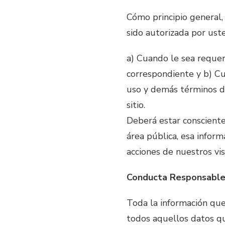
Cómo principio general,
sido autorizada por uste
a) Cuando le sea reque
correspondiente y b) Cua
uso y demás términos de
sitio.
Deberá estar consciente
área pública, esa infor
acciones de nuestros vis
Conducta Responsable
Toda la información que 
todos aquellos datos q