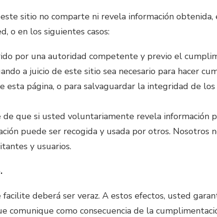
 este sitio no comparte ni revela información obtenida
d, o en los siguientes casos:
rido por una autoridad competente y previo el cumplim
ndo a juicio de este sitio sea necesario para hacer cum
 esta página, o para salvaguardar la integridad de los
 de que si usted voluntariamente revela información p
mación puede ser recogida y usada por otros. Nosotros 
itantes y usuarios.
.
facilite deberá ser veraz. A estos efectos, usted garan
ue comunique como consecuencia de la cumplimentació