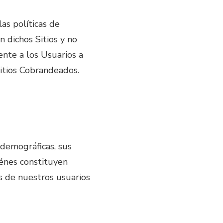
as políticas de
 dichos Sitios y no
nte a los Usuarios a
Sitios Cobrandeados.
 demográficas, sus
iénes constituyen
as de nuestros usuarios