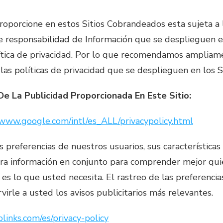
roporcione en estos Sitios Cobrandeados esta sujeta a l
e responsabilidad de Información que se desplieguen en
lítica de privacidad. Por lo que recomendamos ampliame
las políticas de privacidad que se desplieguen en los 
 De La Publicidad Proporcionada En Este Sitio:
/www.google.com/intl/es_ALL/privacypolicy.html
 preferencias de nuestros usuarios, sus características
otra información en conjunto para comprender mejor qu
 es lo que usted necesita. El rastreo de las preferenci
irle a usted los avisos publicitarios más relevantes.
olinks.com/es/privacy-policy