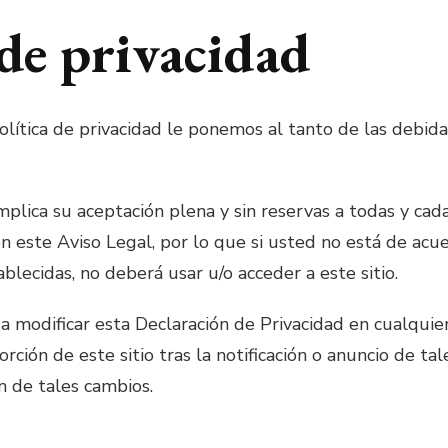
 de privacidad
lítica de privacidad le ponemos al tanto de las debida
implica su aceptación plena y sin reservas a todas y cad
en este Aviso Legal, por lo que si usted no está de ac
ablecidas, no deberá usar u/o acceder a este sitio.
a modificar esta Declaración de Privacidad en cualqui
rción de este sitio tras la notificación o anuncio de ta
n de tales cambios.