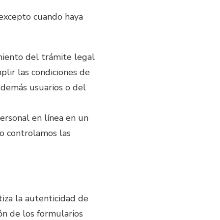
, excepto cuando haya
iento del trámite legal
plir las condiciones de
 demás usuarios o del
ersonal en línea en un
no controlamos las
tiza la autenticidad de
n de los formularios