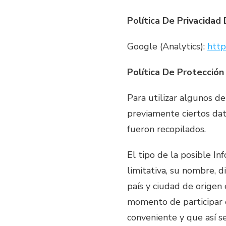
Política De Privacidad
Google (Analytics):
http
Política De Protecció
Para utilizar algunos d
previamente ciertos dat
fueron recopilados.
El tipo de la posible In
limitativa, su nombre, d
país y ciudad de origen 
momento de participar e
conveniente y que así se