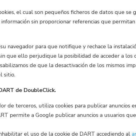
cookies, el cual son pequeños ficheros de datos que se 
a información sin proporcionar referencias que permitan
su navegador para que notifique y rechace la instalació
 sin que ello perjudique la posibilidad de acceder a los 
sabilizamos de que la desactivación de los mismos imp
 sitio.
 DART de DoubleClick.
 de terceros, utiliza cookies para publicar anuncios en 
ART permite a Google publicar anuncios a usuarios que v
nhabilitar el uso de la cookie de DART accediendo al
a