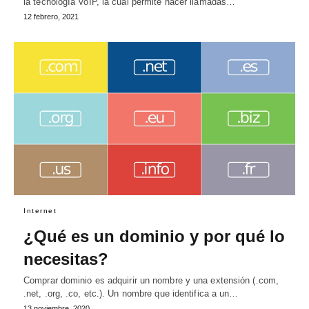
la tecnología VoIP, la cual permite hacer llamadas…
12 febrero, 2021
Internet
¿Qué es un dominio y por qué lo
necesitas?
Comprar dominio es adquirir un nombre y una extensión (.com,
.net, .org, .co, etc.). Un nombre que identifica a un…
13 noviembre, 2020