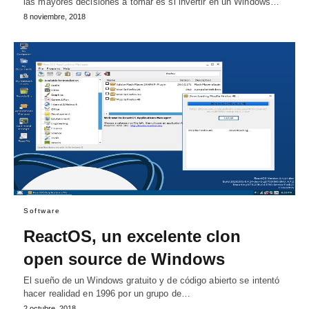
las mayores decisiones a tomar es si invertir en un Windows…
8 noviembre, 2018
Software
ReactOS, un excelente clon
open source de Windows
El sueño de un Windows gratuito y de código abierto se intentó
hacer realidad en 1996 por un grupo de…
2 octubre, 2018