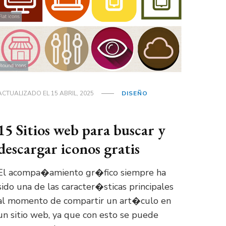
ACTUALIZADO EL
15 ABRIL, 2025
DISEÑO
15 Sitios web para buscar y
descargar iconos gratis
El acompa�amiento gr�fico siempre ha
sido una de las caracter�sticas principales
al momento de compartir un art�culo en
un sitio web, ya que con esto se puede