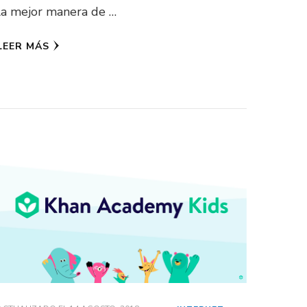
la mejor manera de …
LEER MÁS