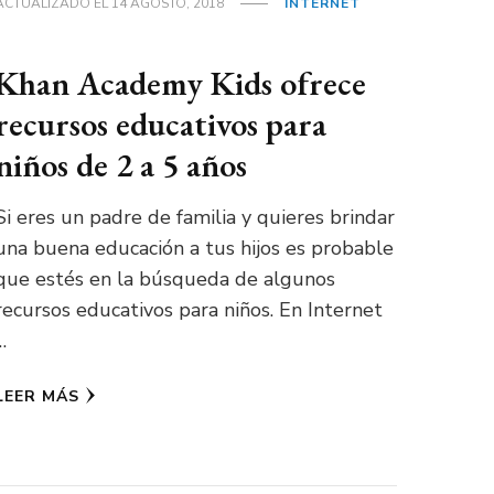
ACTUALIZADO EL
14 AGOSTO, 2018
INTERNET
Khan Academy Kids ofrece
recursos educativos para
niños de 2 a 5 años
Si eres un padre de familia y quieres brindar
una buena educación a tus hijos es probable
que estés en la búsqueda de algunos
recursos educativos para niños. En Internet
…
LEER MÁS