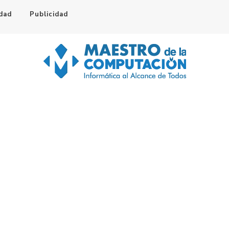
idad
Publicidad