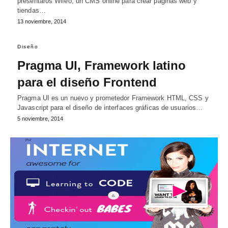
presentaros Wifeo, un CMS online para crear páginas web y
tiendas…
13 noviembre, 2014
Diseño
Pragma UI, Framework latino
para el diseño Frontend
Pragma UI es un nuevo y prometedor Framework HTML, CSS y
Javascript para el diseño de interfaces gráficas de usuarios…
5 noviembre, 2014