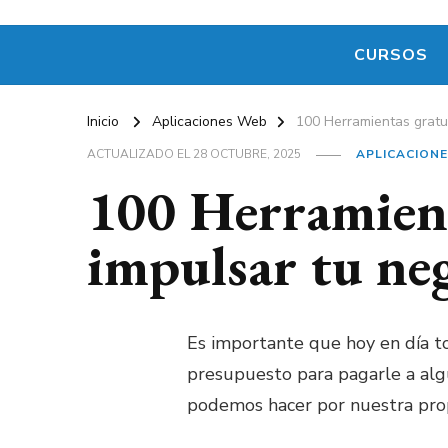
CURSOS
Inicio
Aplicaciones Web
100 Herramientas gratui
ACTUALIZADO EL
28 OCTUBRE, 2025
APLICACION
100 Herramient
impulsar tu ne
Es importante que hoy en día t
presupuesto para pagarle a alg
podemos hacer por nuestra prop