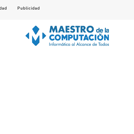
idad
Publicidad