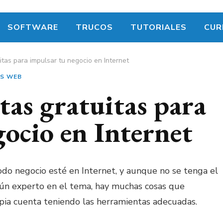
SOFTWARE
TRUCOS
TUTORIALES
CUR
tas para impulsar tu negocio en Internet
ES WEB
as gratuitas para
gocio en Internet
odo negocio esté en Internet, y aunque no se tenga el
ún experto en el tema, hay muchas cosas que
ia cuenta teniendo las herramientas adecuadas.