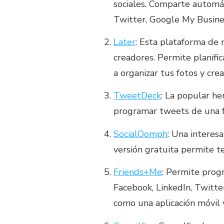
sociales. Comparte automát
Twitter, Google My Busines
Later
: Esta plataforma de 
creadores. Permite planifi
a organizar tus fotos y cre
TweetDeck
: La popular he
programar tweets de una 
SocialOomph
: Una interes
versión gratuita permite te
Friends+Me
: Permite prog
Facebook, LinkedIn, Twitte
como una aplicación móvil 