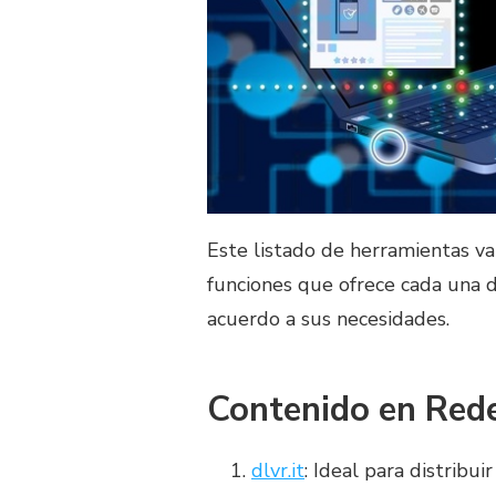
Este listado de herramientas va
funciones que ofrece cada una de
acuerdo a sus necesidades.
Contenido en Rede
dlvr.it
: Ideal para distribu