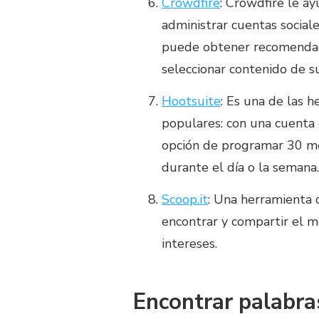
Crowdfire
: Crowdfire le a
administrar cuentas social
puede obtener recomendaci
seleccionar contenido de s
Hootsuite
: Es una de las 
populares: con una cuenta g
opción de programar 30 me
durante el día o la semana.
Scoop.it
: Una herramienta 
encontrar y compartir el m
intereses.
Encontrar palabra