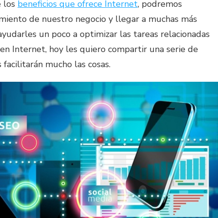
 los
beneficios que ofrece Internet
, podremos
miento de nuestro negocio y llegar a muchas más
yudarles un poco a optimizar las tareas relacionadas
en Internet, hoy les quiero compartir una serie de
 facilitarán mucho las cosas.