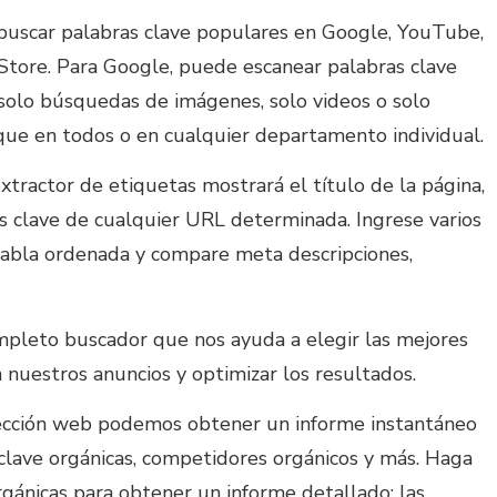
buscar palabras clave populares en Google, YouTube,
Store. Para Google, puede escanear palabras clave
solo búsquedas de imágenes, solo videos o solo
que en todos o en cualquier departamento individual.
xtractor de etiquetas mostrará el título de la página,
ras clave de cualquier URL determinada. Ingrese varios
tabla ordenada y compare meta descripciones,
mpleto buscador que nos ayuda a elegir las mejores
 nuestros anuncios y optimizar los resultados.
rección web podemos obtener un informe instantáneo
 clave orgánicas, competidores orgánicos y más. Haga
orgánicas para obtener un informe detallado: las