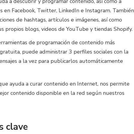
yuda a descubrir y programar contenido, así como a
es en Facebook, Twitter, LinkedIn e Instagram. También
ones de hashtags, artículos e imágenes, así como
us propios blogs, videos de YouTube y tiendas Shopify.
herramientas de programación de contenido más
ratuita, puede administrar 3 perfiles sociales con la
nsajes a la vez para publicarlos automáticamente
que ayuda a curar contenido en Internet, nos permite
ejor contenido disponible en la red según nuestros
s clave