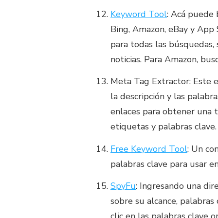
Keyword Tool
: Acá puede 
Bing, Amazon, eBay y App 
para todas las búsquedas, 
noticias. Para Amazon, bus
Meta Tag Extractor: Este e
la descripción y las palab
enlaces para obtener una 
etiquetas y palabras clave.
Free Keyword Tool
: Un co
palabras clave para usar en
SpyFu
: Ingresando una di
sobre su alcance, palabras
clic en las palabras clave 