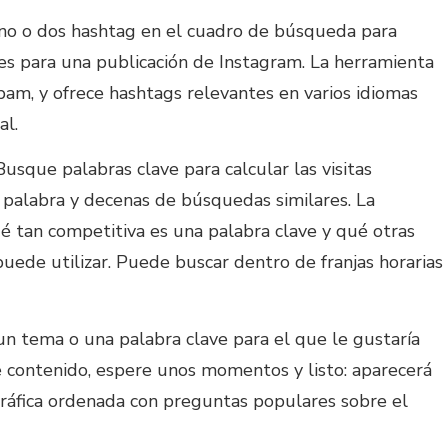
uno o dos hashtag en el cuadro de búsqueda para
es para una publicación de Instagram. La herramienta
 spam, y ofrece hashtags relevantes en varios idiomas
al.
 Busque palabras clave para calcular las visitas
palabra y decenas de búsquedas similares. La
 tan competitiva es una palabra clave y qué otras
puede utilizar. Puede buscar dentro de franjas horarias
 un tema o una palabra clave para el que le gustaría
 contenido, espere unos momentos y listo: aparecerá
ráfica ordenada con preguntas populares sobre el