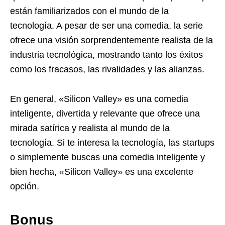
están familiarizados con el mundo de la
tecnología. A pesar de ser una comedia, la serie
ofrece una visión sorprendentemente realista de la
industria tecnológica, mostrando tanto los éxitos
como los fracasos, las rivalidades y las alianzas.
En general, «Silicon Valley» es una comedia
inteligente, divertida y relevante que ofrece una
mirada satírica y realista al mundo de la
tecnología. Si te interesa la tecnología, las startups
o simplemente buscas una comedia inteligente y
bien hecha, «Silicon Valley» es una excelente
opción.
Bonus