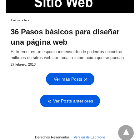
Tutoriales
36 Pasos básicos para diseñar
una página web
El Internet es un espacio inmenso donde podemos encontrar
millones de sitios web con toda la información que se puedan…
27 febrero, 2013
Ver más Posts
Ver Posts anteriores
Derechos Reservados.
Versión de Escritorio