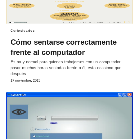
Curiosidades
Cómo sentarse correctamente
frente al computador
Es muy normal para quienes trabajamos con un computador
pasar muchas horas sentados frente a él, esto ocasiona que
después…
17 noviembre, 2013