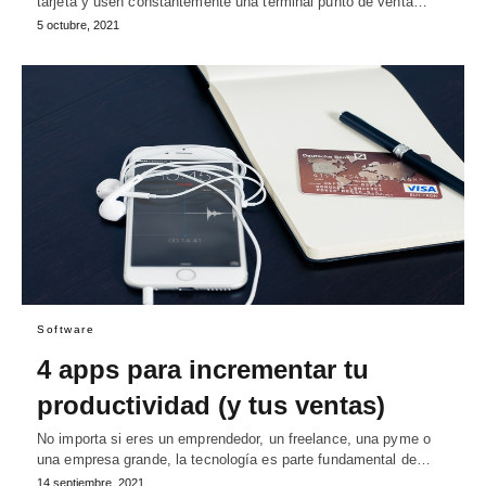
tarjeta y usen constantemente una terminal punto de venta…
5 octubre, 2021
Software
4 apps para incrementar tu
productividad (y tus ventas)
No importa si eres un emprendedor, un freelance, una pyme o
una empresa grande, la tecnología es parte fundamental de…
14 septiembre, 2021