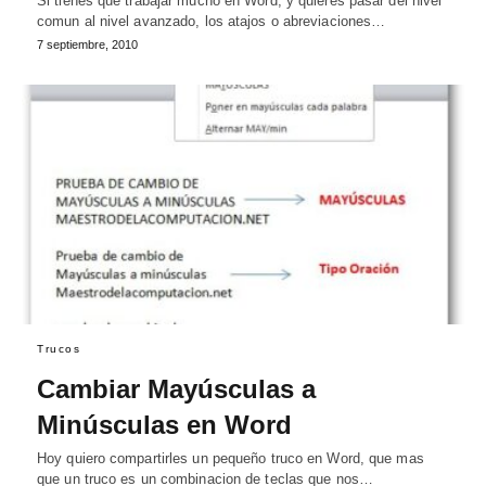
Si tienes que trabajar mucho en Word, y quieres pasar del nivel
comun al nivel avanzado, los atajos o abreviaciones…
7 septiembre, 2010
Trucos
Cambiar Mayúsculas a
Minúsculas en Word
Hoy quiero compartirles un pequeño truco en Word, que mas
que un truco es un combinacion de teclas que nos…