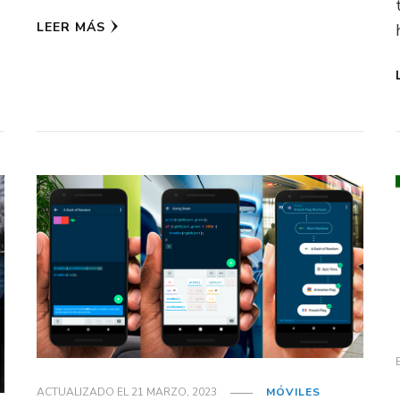
LEER MÁS
ACTUALIZADO EL
21 MARZO, 2023
MÓVILES