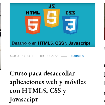
ACTUALIZADO EL
9 FEBRERO, 2022
CURSOS
Curso para desarrollar
aplicaciones web y móviles
con HTML5, CSS y
Javascript