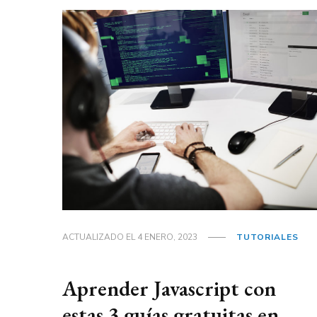
ACTUALIZADO EL
4 ENERO, 2023
TUTORIALES
Aprender Javascript con
estas 3 guías gratuitas en