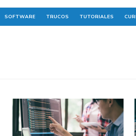
SOFTWARE
TRUCOS
TUTORIALES
CUR