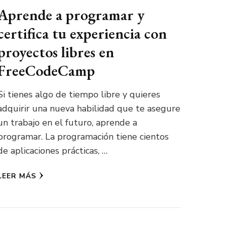
Aprende a programar y
certifica tu experiencia con
proyectos libres en
FreeCodeCamp
Si tienes algo de tiempo libre y quieres
adquirir una nueva habilidad que te asegure
un trabajo en el futuro, aprende a
programar. La programación tiene cientos
de aplicaciones prácticas, …
LEER MÁS