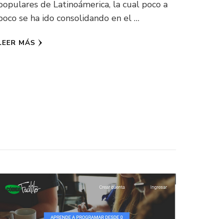
populares de Latinoámerica, la cual poco a
poco se ha ido consolidando en el …
LEER MÁS