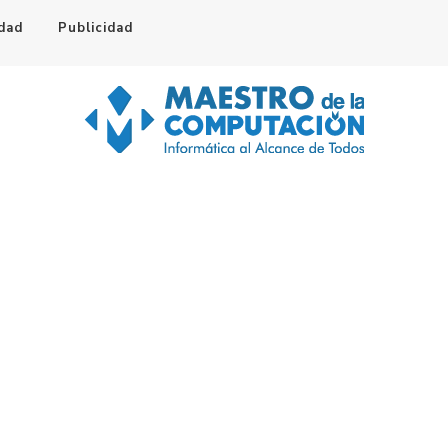
idad
Publicidad