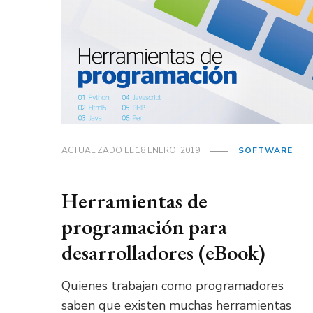
ACTUALIZADO EL
18 ENERO, 2019
SOFTWARE
Herramientas de
programación para
desarrolladores (eBook)
Quienes trabajan como programadores
saben que existen muchas herramientas