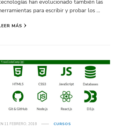
tecnologías han evolucionado también las
herramientas para escribir y probar los …
LEER MÁS
EN
11 FEBRERO, 2018
CURSOS