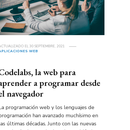
ACTUALIZADO EL
30 SEPTIEMBRE, 2021
APLICACIONES WEB
Codelabs, la web para
aprender a programar desde
el navegador
La programación web y los lenguajes de
programación han avanzado muchísimo en
las últimas décadas. Junto con las nuevas