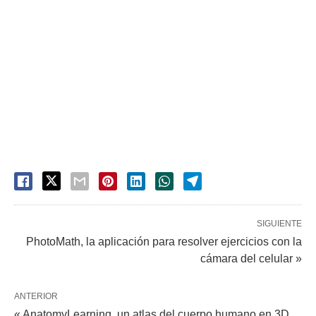
SIGUIENTE
PhotoMath, la aplicación para resolver ejercicios con la
cámara del celular »
ANTERIOR
« AnatomyLearning, un atlas del cuerpo humano en 3D