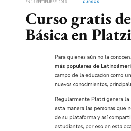
EN
14 SEPTIEMBRE, 2016
CURSOS
Curso gratis d
Básica en Platz
Para quienes aún no la conocen
más populares de Latinoámeri
campo de la educación como un
nuevos conocimientos, principa
Regularmente Platzi genera la p
esta manera las personas que no
de su plataforma y así compart
estudiantes, por eso en esta oc