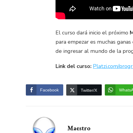
El curso dará inicio el próximo
M
para empezar es muchas ganas d
de ingresar al mundo de la pro
Link del curso:
Platzi.com/prog
Facebook
Whats
Twitter/X
Maestro