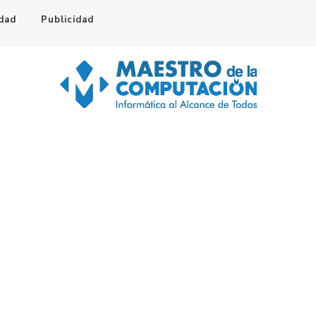
idad
Publicidad