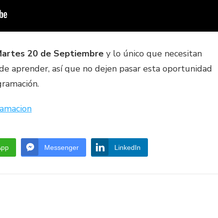
artes 20 de Septiembre
y lo único que necesitan
e aprender, así que no dejen pasar esta oportunidad
gramación.
ramacion
App
Messenger
LinkedIn