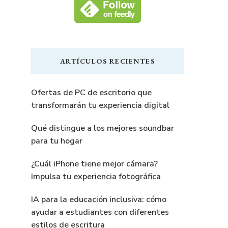
ARTÍCULOS RECIENTES
Ofertas de PC de escritorio que
transformarán tu experiencia digital
Qué distingue a los mejores soundbar
para tu hogar
¿Cuál iPhone tiene mejor cámara?
Impulsa tu experiencia fotográfica
IA para la educación inclusiva: cómo
ayudar a estudiantes con diferentes
estilos de escritura