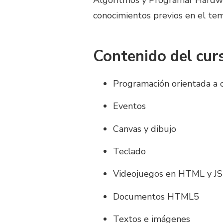
Algoritmos y Programar Hardwar
conocimientos previos en el tem
Contenido del cur
Programación orientada a 
Eventos
Canvas y dibujo
Teclado
Videojuegos en HTML y JS
Documentos HTML5
Textos e imágenes