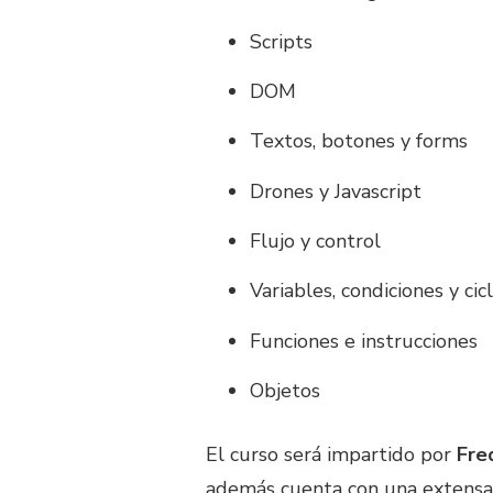
Scripts
DOM
Textos, botones y forms
Drones y Javascript
Flujo y control
Variables, condiciones y cic
Funciones e instrucciones
Objetos
El curso será impartido por
Fre
además cuenta con una extensa 