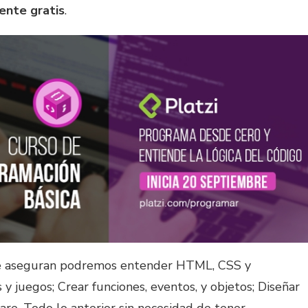
ente gratis
.
ue aseguran podremos entender HTML, CSS y
y juegos; Crear funciones, eventos, y objetos; Diseñar