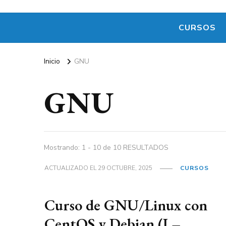
CURSOS
Inicio
GNU
GNU
Mostrando: 1 - 10 de 10 RESULTADOS
ACTUALIZADO EL
29 OCTUBRE, 2025
CURSOS
Curso de GNU/Linux con
CentOS y Debian (I –