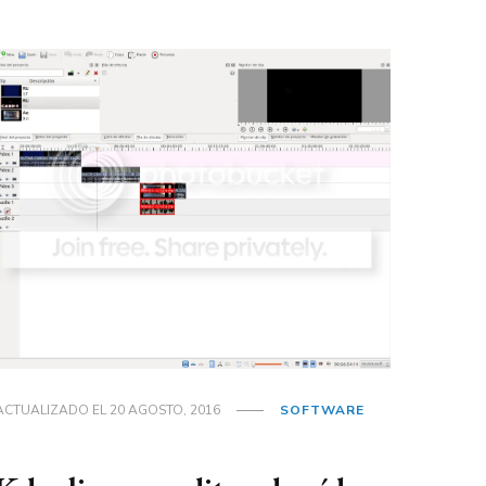
ACTUALIZADO EL
20 AGOSTO, 2016
SOFTWARE