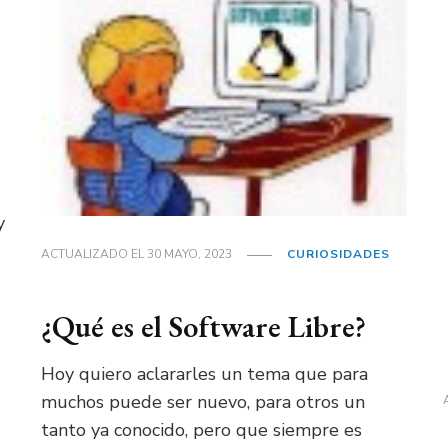
y
ACTUALIZADO EL
30 MAYO, 2023
CURIOSIDADES
¿Qué es el Software Libre?
Hoy quiero aclararles un tema que para
muchos puede ser nuevo, para otros un
tanto ya conocido, pero que siempre es