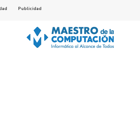
idad
Publicidad