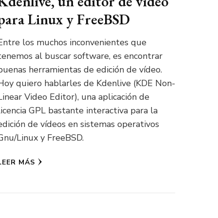
Kdenlive, un editor de vídeo
para Linux y FreeBSD
Entre los muchos inconvenientes que
tenemos al buscar software, es encontrar
buenas herramientas de edición de vídeo.
Hoy quiero hablarles de Kdenlive (KDE Non-
Linear Video Editor), una aplicación de
licencia GPL bastante interactiva para la
edición de vídeos en sistemas operativos
Gnu/Linux y FreeBSD.
LEER MÁS