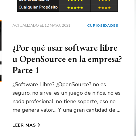
ACTUALIZADO EL
12 MAYO, 2021
CURIOSIDADES
¿Por qué usar software libre
u OpenSource en la empresa?
Parte 1
¿Software Libre? ¿OpenSource? no es
seguro, no sirve, es un juego de niños, no es
nada profesional, no tiene soporte, eso no
a
me genera valor… Y una gran cantidad de …
LEER MÁS