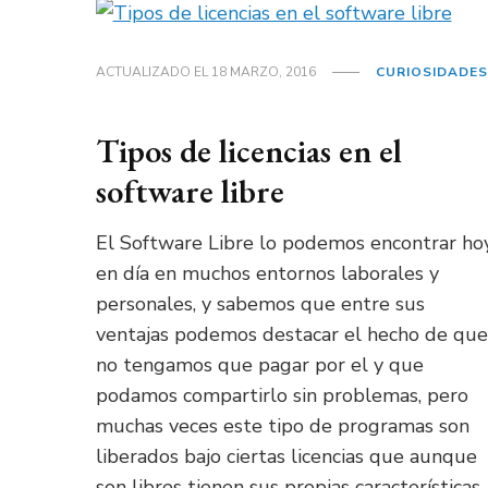
ACTUALIZADO EL
18 MARZO, 2016
CURIOSIDADES
Tipos de licencias en el
software libre
El Software Libre lo podemos encontrar ho
en día en muchos entornos laborales y
personales, y sabemos que entre sus
ventajas podemos destacar el hecho de que
no tengamos que pagar por el y que
podamos compartirlo sin problemas, pero
muchas veces este tipo de programas son
liberados bajo ciertas licencias que aunque
son libres tienen sus propias características,