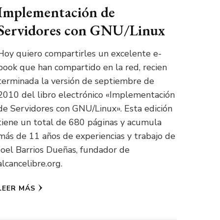
Implementación de
Servidores con GNU/Linux
Hoy quiero compartirles un excelente e-
book que han compartido en la red, recien
terminada la versión de septiembre de
2010 del libro electrónico «Implementación
de Servidores con GNU/Linux». Esta edición
tiene un total de 680 páginas y acumula
más de 11 años de experiencias y trabajo de
Joel Barrios Dueñas, fundador de
alcancelibre.org.
LEER MÁS