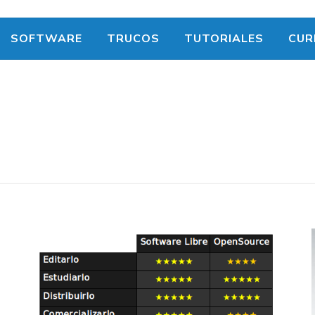
SOFTWARE
TRUCOS
TUTORIALES
CUR