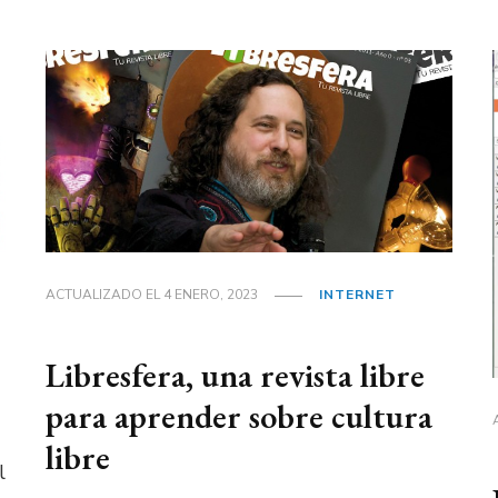
ACTUALIZADO EL
4 ENERO, 2023
INTERNET
Libresfera, una revista libre
para aprender sobre cultura
libre
l