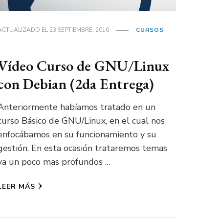
ACTUALIZADO EL
23 SEPTIEMBRE, 2016
CURSOS
Vídeo Curso de GNU/Linux
con Debian (2da Entrega)
Anteriormente habíamos tratado en un
curso Básico de GNU/Linux, en el cual nos
enfocábamos en su funcionamiento y su
gestión. En esta ocasión trataremos temas
ya un poco mas profundos …
LEER MÁS