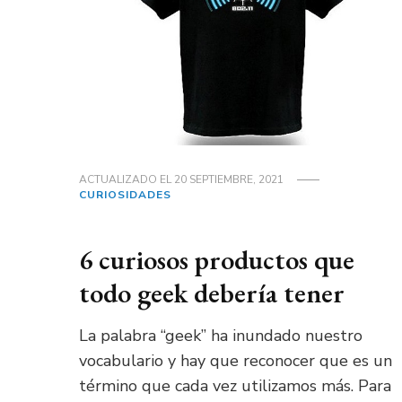
ACTUALIZADO EL
20 SEPTIEMBRE, 2021
CURIOSIDADES
6 curiosos productos que
todo geek debería tener
La palabra “geek” ha inundado nuestro
vocabulario y hay que reconocer que es un
término que cada vez utilizamos más. Para