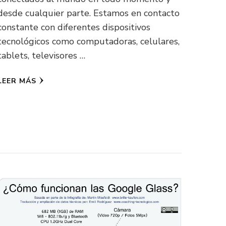
desde cualquier parte. Estamos en contacto
constante con diferentes dispositivos
tecnológicos como computadoras, celulares,
tablets, televisores …
LEER MÁS