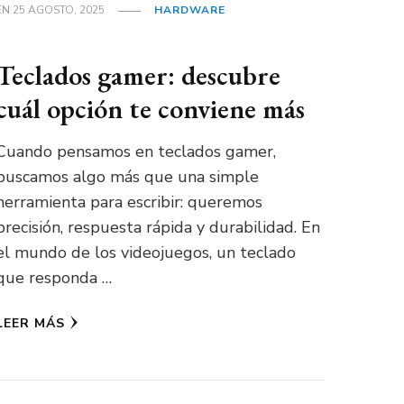
EN
25 AGOSTO, 2025
HARDWARE
Teclados gamer: descubre
cuál opción te conviene más
Cuando pensamos en teclados gamer,
buscamos algo más que una simple
herramienta para escribir: queremos
precisión, respuesta rápida y durabilidad. En
el mundo de los videojuegos, un teclado
que responda …
LEER MÁS