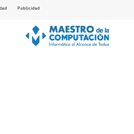
idad
Publicidad