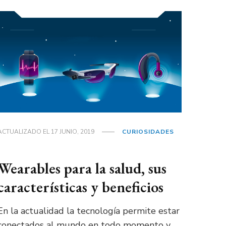
ACTUALIZADO EL
17 JUNIO, 2019
CURIOSIDADES
Wearables para la salud, sus
características y beneficios
En la actualidad la tecnología permite estar
conectados al mundo en todo momento y