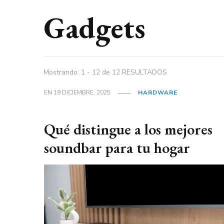
Gadgets
Mostrando: 1 - 12 de 12 RESULTADOS
EN
19 DICIEMBRE, 2025
HARDWARE
Qué distingue a los mejores
soundbar para tu hogar