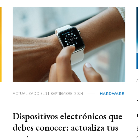
ACTUALIZADO EL
11 SEPTIEMBRE, 2024
HARDWARE
Dispositivos electrónicos que
debes conocer: actualiza tus