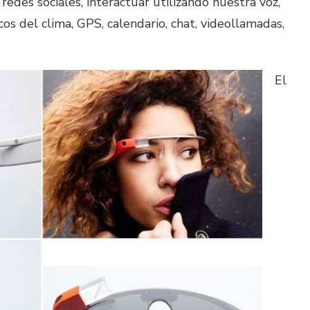
redes sociales, interactuar utilizando nuestra voz,
os del clima, GPS, calendario, chat, videollamadas,
El