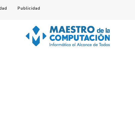
idad
Publicidad