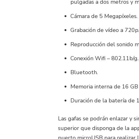
pulgadas a dos metros y me
Cámara de 5 Megapíxeles.
Grabación de vídeo a 720p
Reproducción del sonido m
Conexión Wifi – 802.11b/g.
Bluetooth.
Memoria interna de 16 GB c
Duración de la batería de 
Las gafas se podrán enlazar y si
superior que disponga de la ap
puerto microUSB para realizar la