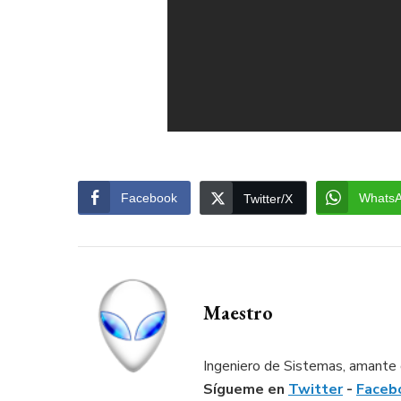
Facebook
Whats
Twitter/X
Maestro
Ingeniero de Sistemas, amante d
Sígueme en
Twitter
-
Faceb