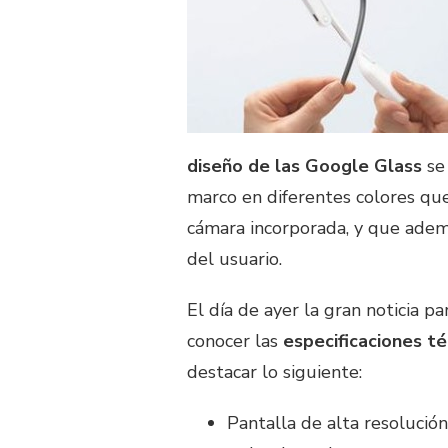
diseño de las Google Glass
se
marco en diferentes colores que
cámara incorporada, y que adem
del usuario.
El día de ayer la gran noticia p
conocer las
especificaciones t
destacar lo siguiente:
Pantalla de alta resolución