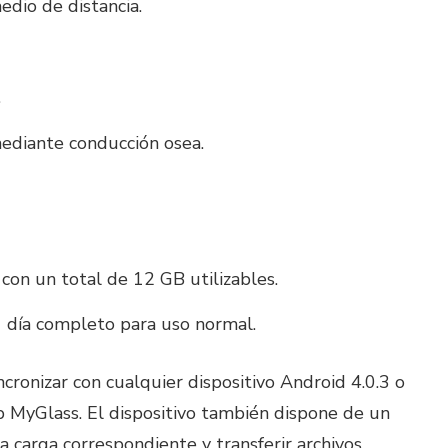
dio de distancia.
.
ediante conducción osea.
on un total de 12 GB utilizables.
1 día completo para uso normal.
ncronizar con cualquier dispositivo Android 4.0.3 o
p MyGlass. El dispositivo también dispone de un
 carga correspondiente y transferir archivos.