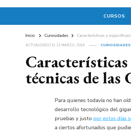
CURSOS
Inicio
Curiosidades
Características y especifica
ACTUALIZADO EL
12 MARZO, 2016
CURIOSIDADES
Características 
técnicas de las
Para quienes todavía no han oído
desarrollo tecnológico del giga
pruebas y justo
por estos días 
a ciertos afortunados que pudie