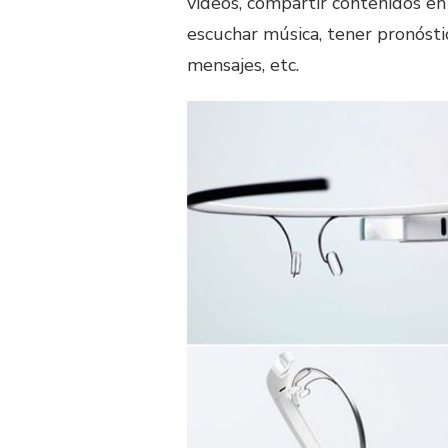
vídeos, compartir contenidos en 
escuchar música, tener pronóstic
mensajes, etc.