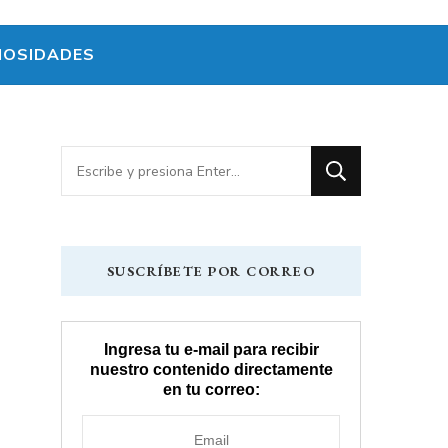
IOSIDADES
¿Buscas
algo?
SUSCRÍBETE POR CORREO
Ingresa tu e-mail para recibir
nuestro contenido directamente
en tu correo: