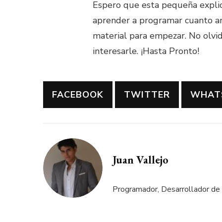
Espero que esta pequeña explic
aprender a programar cuanto an
material para empezar. No olvi
interesarle. ¡Hasta Pronto!
FACEBOOK
TWITTER
WHAT
Juan Vallejo
Programador, Desarrollador de 