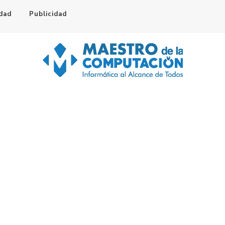
idad
Publicidad