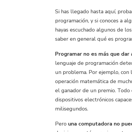
Si has llegado hasta aquí, pro
programación, y si conoces a a
hayas escuchado algunos de lo
saber en general qué es program
Programar no es más que dar a
lenguaje de programación determ
un problema. Por ejemplo, con 
operación matemática de muchos 
el ganador de un premio. Todo 
dispositivos electrónicos capac
milisegundos.
Pero
una computadora no pued