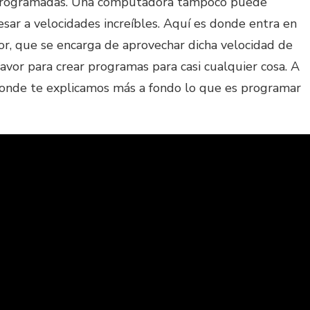
 programadas. Una computadora tampoco puede
esar a velocidades increíbles. Aquí es donde entra en
or, que se encarga de aprovechar dicha velocidad de
favor para crear programas para casi cualquier cosa. A
 donde te explicamos más a fondo lo que es programar