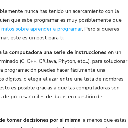
bablemente nunca has tenido un acercamiento con la
lguien que sabe programar es muy posiblemente que
s
mitos sobre aprender a programar
. Pero si quieres
ar, este es un post para ti.
 la computadora una serie de instrucciones
en un
inado (C, C++, C#,Java, Phyton, etc…), para solucionar
la programación puedes hacer fácilmente una
dígitos, o elegir al azar entre una lista de nombres
esto es posible gracias a que las computadoras son
es de procesar miles de datos en cuestión de
e tomar decisiones por si misma
, a menos que estas