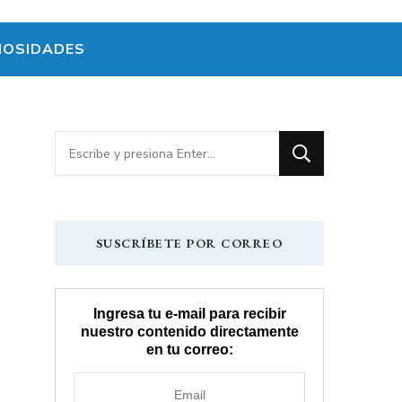
IOSIDADES
¿Buscas
algo?
SUSCRÍBETE POR CORREO
Ingresa tu e-mail para recibir
nuestro contenido directamente
en tu correo: