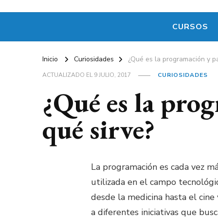
CURSOS
Inicio
Curiosidades
¿Qué es la programación y pa
ACTUALIZADO EL
9 JULIO, 2017
CURIOSIDADES
¿Qué es la pro
qué sirve?
La programación es cada vez má
utilizada en el campo tecnológic
desde la medicina hasta el cine 
a diferentes iniciativas que bu