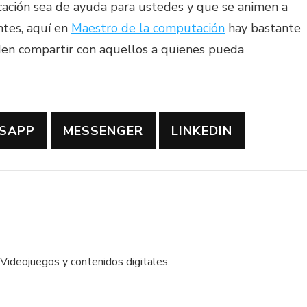
ación sea de ayuda para ustedes y que se animen a
tes, aquí en
Maestro de la computación
hay bastante
den compartir con aquellos a quienes pueda
SAPP
MESSENGER
LINKEDIN
Videojuegos y contenidos digitales.