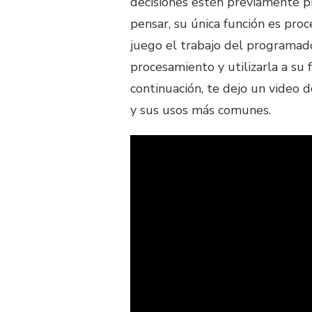
decisiones estén previamente
pensar, su única función es proc
juego el trabajo del programad
procesamiento y utilizarla a su 
continuación, te dejo un video
y sus usos más comunes.