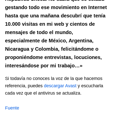
gestando todo ese movimiento en Internet
hasta que una mañana descubrí que tenía
10.000 visitas en mi web y cientos de
mensajes de todo el mundo,
especialmente de México, Argentina,
Nicaragua y Colombia, felicitándome o
proponiéndome entrevistas, locuciones,
interesándose por mi trabajo…»
Si todavía no conoces la voz de la que hacemos
referencia, puedes
descargar Avast
y escucharla
cada vez que el antivirus se actualiza.
Fuente