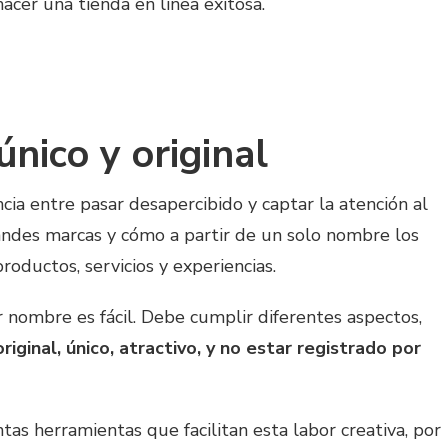
acer una tienda en línea exitosa.
nico y original
ia entre pasar desapercibido y captar la atención al
randes marcas y cómo a partir de un solo nombre los
roductos, servicios y experiencias.
 nombre es fácil. Debe cumplir diferentes aspectos,
original, único, atractivo, y no estar registrado por
tas herramientas que facilitan esta labor creativa, por