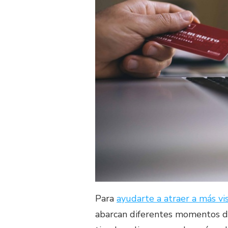
Para
ayudarte a atraer a más vis
abarcan diferentes momentos de 