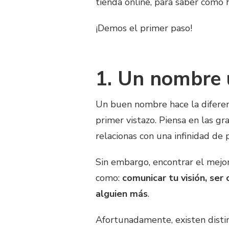
tienda online, para saber cómo h
¡Demos el primer paso!
1. Un nombre ú
Un buen nombre hace la diferenc
primer vistazo. Piensa en las g
relacionas con una infinidad de p
Sin embargo, encontrar el mejor
como:
comunicar tu visión, ser 
alguien más
.
Afortunadamente, existen distin