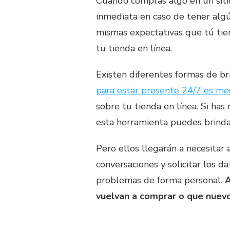
Cuando compras algo en un siti
inmediata en caso de tener alg
mismas expectativas que tú tien
tu tienda en línea.
Existen diferentes formas de br
para estar presente 24/7 es me
sobre tu tienda en línea. Si has
esta herramienta puedes brinda
Pero ellos llegarán a necesitar 
conversaciones y solicitar los d
problemas de forma personal.
A
vuelvan a comprar o que nuevo