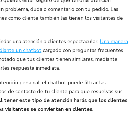
o quieres estar seguro de que tendrás atención
ún problema, duda o comentario con tu pedido. Las
es como cliente también las tienen los visitantes de
indar una atención a clientes espectacular.
Una manera
diante un chatbot
cargado con preguntas frecuentes
 notado que tus clientes tienen similares, mediante
rles respuesta inmediata.
atención personal, el chatbot puede filtrar las
atos de contacto de tu cliente para que resuelvas sus
l tener este tipo de atención harás que los clientes
s visitantes se conviertan en clientes
.