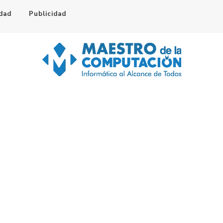
idad
Publicidad