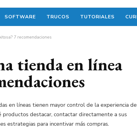
SOFTWARE
TRUCOS
TUTORIALES
CUR
exitosa? 7 recomendaciones
a tienda en línea
omendaciones
das en líneas tienen mayor control de la experiencia de
é productos destacar, contactar directamente a sus
es estrategias para incentivar más compras.