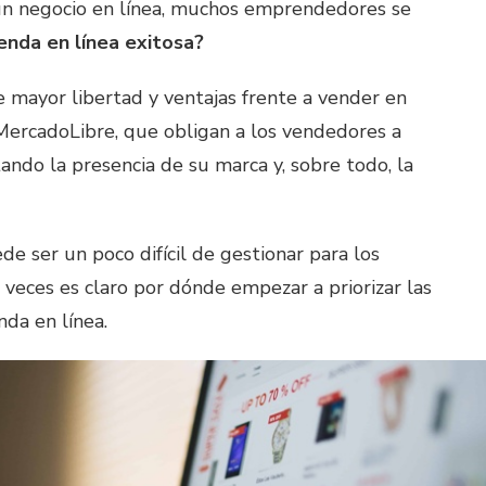
un negocio en línea, muchos emprendedores se
enda en línea exitosa?
e mayor libertad y ventajas frente a vender en
ercadoLibre, que obligan a los vendedores a
ando la presencia de su marca y, sobre todo, la
e ser un poco difícil de gestionar para los
eces es claro por dónde empezar a priorizar las
nda en línea.