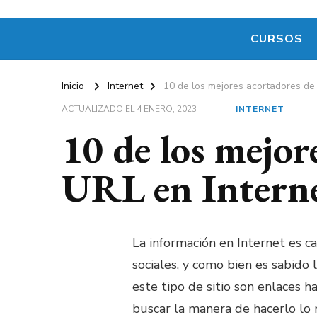
CURSOS
Inicio
Internet
10 de los mejores acortadores de
ACTUALIZADO EL
4 ENERO, 2023
INTERNET
10 de los mejor
URL en Intern
La información en Internet es c
sociales, y como bien es sabido
este tipo de sitio son enlaces 
buscar la manera de hacerlo lo