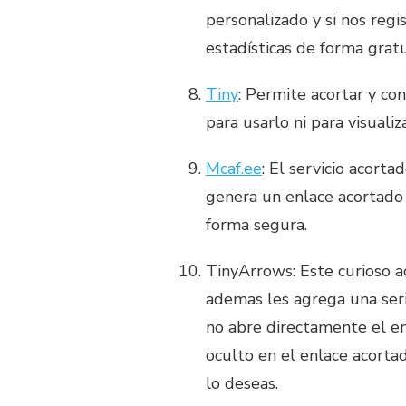
personalizado y si nos re
estadísticas de forma gratu
Tiny
: Permite acortar y co
para usarlo ni para visualiza
Mcaf.ee
: El servicio acort
genera un enlace acortado 
forma segura.
TinyArrows: Este curioso a
ademas les agrega una ser
no abre directamente el en
oculto en el enlace acortad
lo deseas.