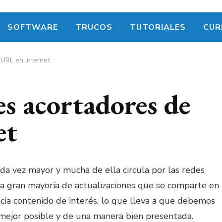
SOFTWARE
TRUCOS
TUTORIALES
CUR
 URL en Internet
es acortadores de
et
ada vez mayor y mucha de ella circula por las redes
 la gran mayoría de actualizaciones que se comparte en
hacia contenido de interés, lo que lleva a que debemos
 mejor posible y de una manera bien presentada.