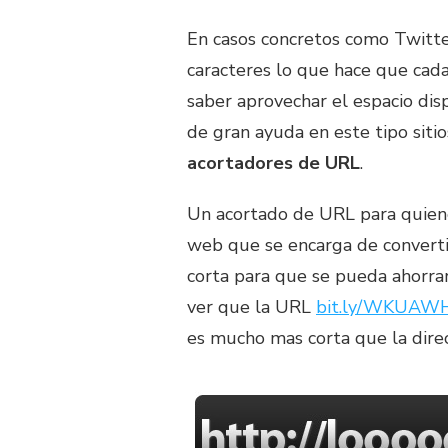
En casos concretos como Twitter
caracteres lo que hace que cad
saber aprovechar el espacio dis
de gran ayuda en este tipo sitio
acortadores de URL
.
Un acortado de URL para quiene
web que se encarga de convert
corta para que se pueda ahorra
ver que la URL
bit.ly/WKUAW
es mucho mas corta que la direcc