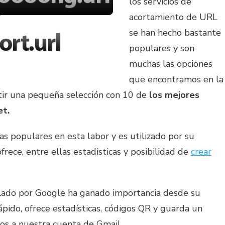
los servicios de
acortamiento de URL
se han hecho bastante
populares y son
muchas las opciones
que encontramos en la
tir una pequeña selección con 10 de
los mejores
et.
as populares en esta labor y es utilizado por su
rece, entre ellas estadisticas y posibilidad de
crear
ollado por Google ha ganado importancia desde su
ápido, ofrece estadísticas, códigos QR y guarda un
dos a nuestra cuenta de Gmail.