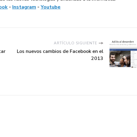
ook
-
Instagram
-
Youtube
ARTÍCULO SIGUIENTE
tar
Los nuevos cambios de Facebook en el
2013