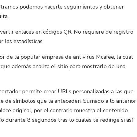
gistramos podemos hacerle seguimientos y obtener
ita.
nvertir enlaces en códigos QR. No requiere de registro
r las estadísticas.
ador de la popular empresa de antivirus Mcafee, la cual
que además analiza el sitio para mostrarlo de una
cortador permite crear URLs personalizadas a las que
ie de símbolos que la anteceden. Sumado a lo anterior
lace original, por el contrario muestra el contenido
o durante 8 segundos tras lo cuales te redirige si así