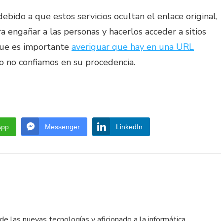
ido a que estos servicios ocultan el enlace original,
 engañar a las personas y hacerlos acceder a sitios
 que es importante
averiguar que hay en una URL
 no confiamos en su procedencia.
App
Messenger
LinkedIn
e las nuevas tecnologías y aficionado a la informática.