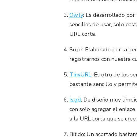
Ow.ly
: Es desarrollado po
sencillos de usar, solo ba
URL corta.
Su.pr: Elaborado por la g
registrarnos con nuestra 
TinyURL
: Es otro de los s
bastante sencillo y permit
Is.gd
: De diseño muy limpio
con solo agregar el enlace
a la URL corta que se cree.
Bit.do: Un acortado bastan