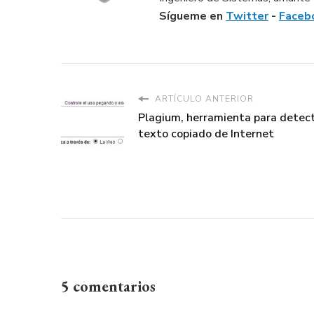
Sígueme en
Twitter
-
Faceb
ARTÍCULO ANTERIOR
Plagium, herramienta para detec
texto copiado de Internet
5 comentarios