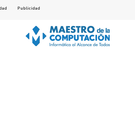
idad
Publicidad