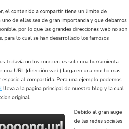
, el contenido a compartir tiene un limite de
a uno de ellas sea de gran importancia y que debamos
ponible, por lo que las grandes direcciones web no son
s, para lo cual se han desarrollado los famosos
s todavía no los conocen, es solo una herramienta
ir una URL (dirección web) larga en una mucho mas
r espacio al compartirla. Pera una ejemplo podemos
H
lleva a la pagina principal de nuestro blog y la cual
ion original.
Debido al gran auge
de las redes sociales