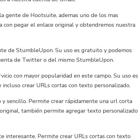
r la gente de Hootsuite, ademas uno de los mas
sta con pegar el enlace original y obtendremos nuestra
ente de StumbleUpon. Su uso es gratuito y podemos
cuenta de Twitter o del mismo StumbleUpon.
ervicio con mayor popularidad en este campo. Su uso es
e incluso crear URLs cortas con texto personalizado.
 y sencillo. Permite crear rápidamente una url corta
 original, también permite agregar texto personalizado
te interesante. Permite crear URLs cortas con texto