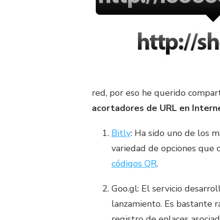
red, por eso he querido compar
acortadores de URL en Intern
Bitly
: Ha sido uno de los m
variedad de opciones que of
códigos QR
.
Goo.gl: El servicio desarr
lanzamiento. Es bastante r
registro de enlaces asocia