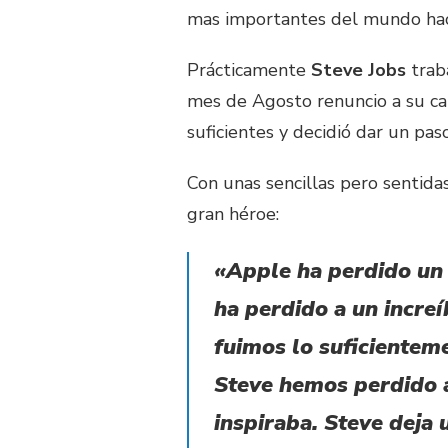
mas importantes del mundo hacen 
Prácticamente
Steve Jobs
traba
mes de Agosto renuncio a su ca
suficientes y decidió dar un paso
Con unas sencillas pero sentida
gran héroe:
«Apple ha perdido un 
ha perdido a un incre
fuimos lo suficientem
Steve hemos perdido 
inspiraba. Steve deja