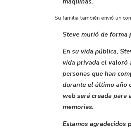
máquinas.
Su familia también envió un co
Steve murió de forma p
En su vida pública, St
vida privada el valoró
personas que han comp
durante el último año 
web será creada para a
memorias.
Estamos agradecidos p