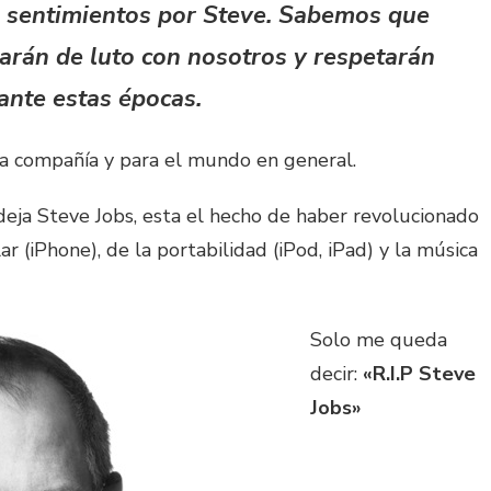
 sentimientos por Steve. Sabemos que
arán de luto con nosotros y respetarán
ante estas épocas.
la compañía y para el mundo en general.
eja Steve Jobs, esta el hecho de haber revolucionado
lar (iPhone), de la portabilidad (iPod, iPad) y la música
Solo me queda
decir:
«R.I.P Steve
Jobs»