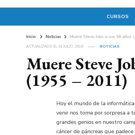
CURSOS
Inicio
Noticias
Muere Steve Jobs a sus 56 años (
ACTUALIZADO EL
31 JULIO, 2018
NOTICIAS
Muere Steve Job
(1955 – 2011)
Hoy el mundo de la informática
venir nos toma por sorpresa a t
grandes genios en nuestro camp
cáncer de páncreas que padece d