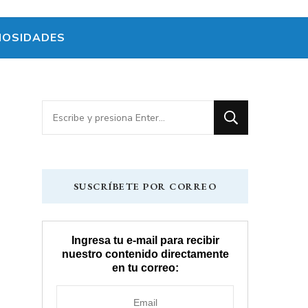
IOSIDADES
¿Buscas
algo?
SUSCRÍBETE POR CORREO
Ingresa tu e-mail para recibir
nuestro contenido directamente
en tu correo: