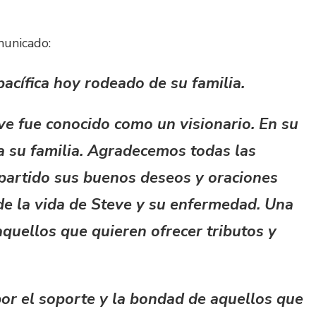
municado:
acífica hoy rodeado de su familia.
eve fue conocido como un visionario. En su
 a su familia. Agradecemos todas las
artido sus buenos deseos y oraciones
de la vida de Steve y su enfermedad. Una
quellos que quieren ofrecer tributos y
or el soporte y la bondad de aquellos que