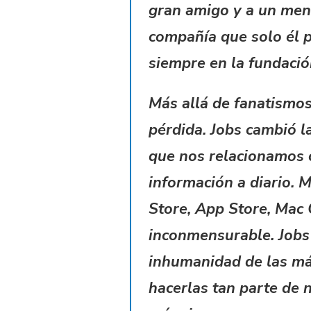
gran amigo y a un ment
compañía que solo él p
siempre en la fundaci
Más allá de fanatismo
pérdida. Jobs cambió l
que nos relacionamos 
información a diario. M
Store, App Store, Mac 
inconmensurable. Jobs
inhumanidad de las máq
hacerlas tan parte de 