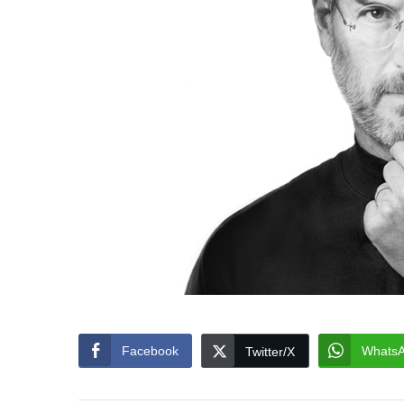
Facebook
Whats
Twitter/X