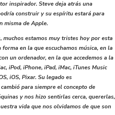
or inspirador. Steve deja atrás una
odría construir y su espíritu estará para
ón misma de Apple.
s, muchos estamos muy tristes hoy por esta
a forma en la que escuchamos música, en la
con un ordenador, en la que accedemos a la
ac, iPod, iPhone, iPad, iMac, iTunes Music
OS, iOS, Pixar. Su legado es
 cambió para siempre el concepto de
uinas y nos hizo sentirlas cerca, quererlas,
nuestra vida que nos olvidamos de que son