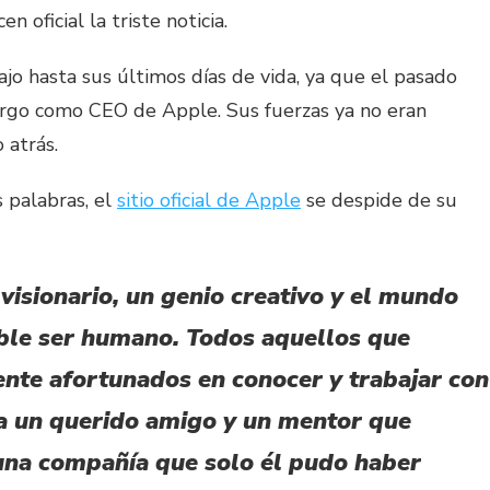
oficial la triste noticia.
jo hasta sus últimos días de vida, ya que el pasado
rgo como CEO de Apple. Sus fuerzas ya no eran
 atrás.
s palabras, el
sitio oficial de Apple
se despide de su
visionario, un genio creativo y el mundo
íble ser humano. Todos aquellos que
ente afortunados en conocer y trabajar con
a un querido amigo y un mentor que
 una compañía que solo él pudo haber