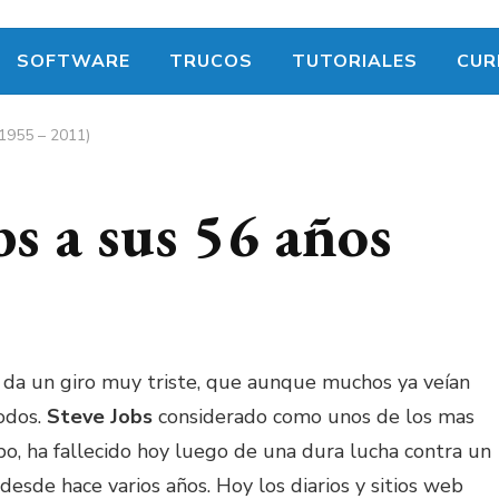
SOFTWARE
TRUCOS
TUTORIALES
CUR
1955 – 2011)
s a sus 56 años
 da un giro muy triste, que aunque muchos ya veían
odos.
Steve Jobs
considerado como unos de los mas
o, ha fallecido hoy luego de una dura lucha contra un
esde hace varios años. Hoy los diarios y sitios web