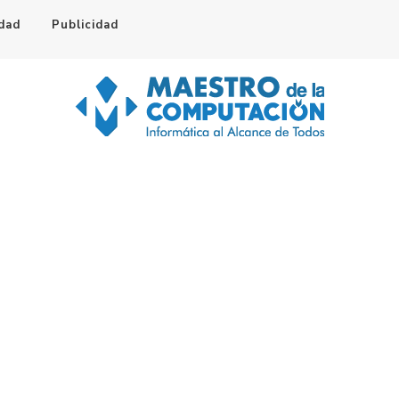
idad
Publicidad