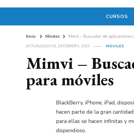
CURSOS
Inicio
Móviles
Mimvi – Buscador de aplicaciones 
ACTUALIZADO EL
28 FEBRERO, 2015
MÓVILES
Mimvi – Buscad
para móviles
BlackBerry, iPhone, iPad, dispo
hacen parte de la gran cantidad
para ellas se hacen infinitas y 
dispendioso.