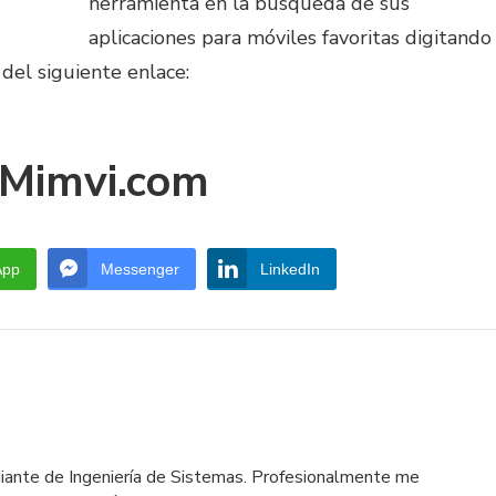
herramienta en la búsqueda de sus
aplicaciones para móviles favoritas digitando
 del siguiente enlace:
Mimvi.com
App
Messenger
LinkedIn
iante de Ingeniería de Sistemas. Profesionalmente me