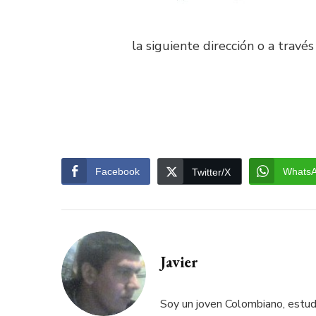
la siguiente dirección o a través
Facebook
Whats
Twitter/X
Javier
Soy un joven Colombiano, estud