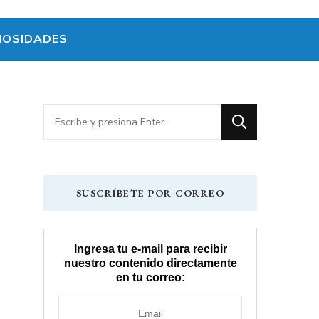
IOSIDADES
¿Buscas
algo?
SUSCRÍBETE POR CORREO
Ingresa tu e-mail para recibir
nuestro contenido directamente
en tu correo: