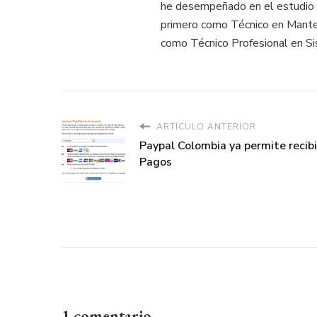
he desempeñado en el estudio 
primero como Técnico en Mant
como Técnico Profesional en S
ARTÍCULO ANTERIOR
Paypal Colombia ya permite recibi
Pagos
1 comentario