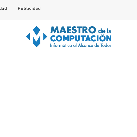
idad
Publicidad