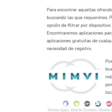
Para encontrar aquellas ofrecid
buscando las que requerimos.
opción de filtrar por dispositiv
Encontraremos aplicaciones para
aplicaciones gratuitas de cualqu
necesidad de registro.
Por
bue
máx
por
loc