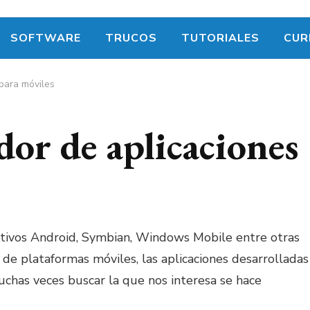
SOFTWARE
TRUCOS
TUTORIALES
CUR
para móviles
or de aplicaciones
sitivos Android, Symbian, Windows Mobile entre otras
 de plataformas móviles, las aplicaciones desarrolladas
muchas veces buscar la que nos interesa se hace