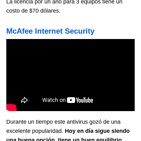
La licencia por un año para 3 equipos tiene un
costo de $70 dólares.
McAfee Internet Security
Durante un tiempo este antivirus gozó de una
excelente popularidad.
Hoy en día sigue siendo
una buena opción, tiene un buen equilibrio