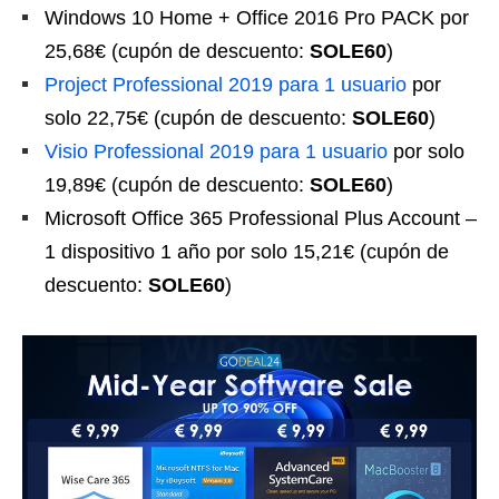
Windows 10 Home + Office 2016 Pro PACK por
25,68€ (cupón de descuento:
SOLE60
)
Project Professional 2019 para 1 usuario
por
solo 22,75€ (cupón de descuento:
SOLE60
)
Visio Professional 2019 para 1 usuario
por solo
19,89€ (cupón de descuento:
SOLE60
)
Microsoft Office 365 Professional Plus Account –
1 dispositivo 1 año por solo 15,21€ (cupón de
descuento:
SOLE60
)