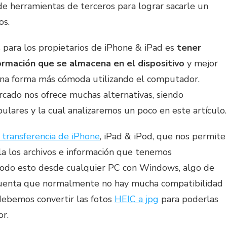
e herramientas de terceros para lograr sacarle un
os.
 para los propietarios de iPhone & iPad es
tener
ormación que se almacena en el dispositivo
y mejor
una forma más cómoda utilizando el computador.
cado nos ofrece muchas alternativas, siendo
ulares y la cual analizaremos un poco en este artículo.
 transferencia de iPhone
, iPad & iPod, que nos permite
la los archivos e información que tenemos
 todo esto desde cualquier PC con Windows, algo de
cuenta que normalmente no hay mucha compatibilidad
debemos convertir las fotos
HEIC a jpg
para poderlas
or.