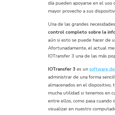
día pueden apoyarse en el uso d
mayor provecho a sus dispositiv
Una de las grandes necesidades
control completo sobre la inf
aún si esto se puede hacer de 
Afortunadamente, el actual mer
IOTransfer 3 una de las más pop
IOTransfer 3
es un
software de
administrar de una forma sencil
almacenados en el dispositivo,
mucha utilidad si tenemos en 
entre ellos, como pasa cuando 
visualizar en nuestro computad