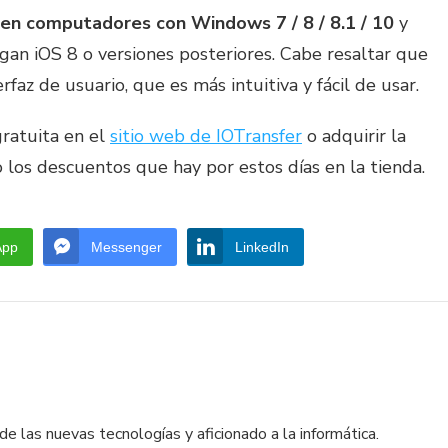
 en computadores con Windows 7 / 8 / 8.1 / 10
y
ngan iOS 8 o versiones posteriores. Cabe resaltar que
faz de usuario, que es más intuitiva y fácil de usar.
ratuita en el
sitio web de IOTransfer
o adquirir la
 los descuentos que hay por estos días en la tienda.
App
Messenger
LinkedIn
e las nuevas tecnologías y aficionado a la informática.