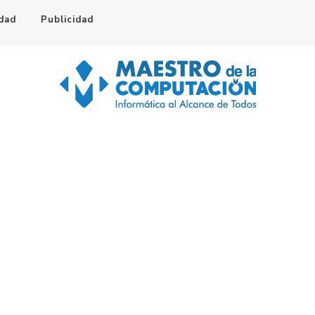
idad
Publicidad