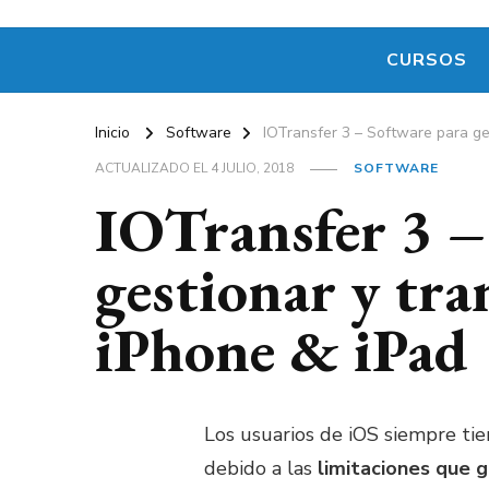
CURSOS
Inicio
Software
IOTransfer 3 – Software para ges
ACTUALIZADO EL
4 JULIO, 2018
SOFTWARE
IOTransfer 3 –
gestionar y tra
iPhone & iPad
Los usuarios de iOS siempre ti
debido a las
limitaciones que 