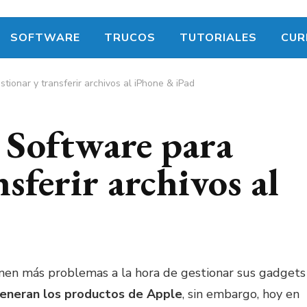
SOFTWARE
TRUCOS
TUTORIALES
CUR
tionar y transferir archivos al iPhone & iPad
 Software para
nsferir archivos al
enen más problemas a la hora de gestionar sus gadgets
generan los productos de Apple
, sin embargo, hoy en