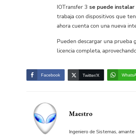
IOTransfer 3
se puede instalar
trabaja con dispositivos que te
ahora cuenta con una nueva inter
Pueden descargar una prueba g
licencia completa, aprovechando
Facebook
Whats
Twitter/X
Maestro
Ingeniero de Sistemas, amante d