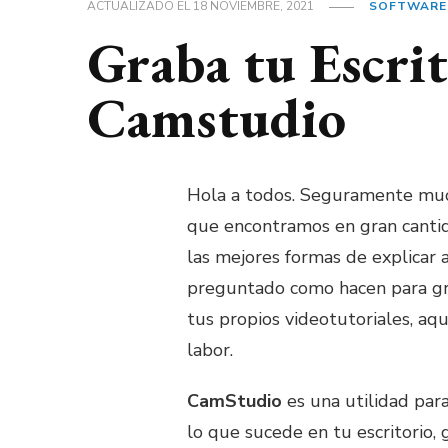
ACTUALIZADO EL
18 NOVIEMBRE, 2021
SOFTWARE
Graba tu Escri
Camstudio
Hola a todos. Seguramente much
que encontramos en gran cantida
las mejores formas de explicar 
preguntado como hacen para gra
tus propios videotutoriales, aq
labor.
CamStudio
es una utilidad par
lo que sucede en tu escritorio,