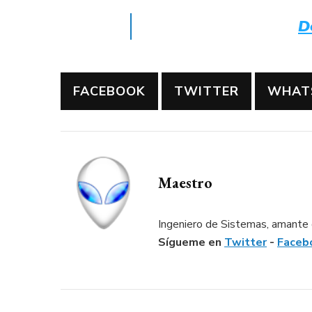
D
FACEBOOK
TWITTER
WHAT
Maestro
Ingeniero de Sistemas, amante d
Sígueme en
Twitter
-
Faceb