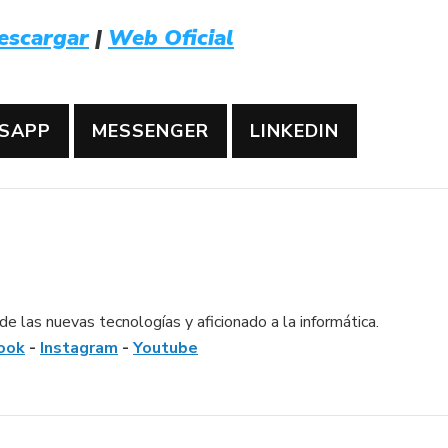
escargar
|
Web Oficial
SAPP
MESSENGER
LINKEDIN
e las nuevas tecnologías y aficionado a la informática.
ook
-
Instagram
-
Youtube