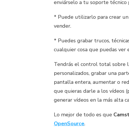
enviárselo a tu soporte técnico
* Puede utilizarlo para crear u
vender.
* Puedes grabar trucos, técnica
cualquier cosa que puedas ver 
Tendrás el control total sobre l
personalizados, grabar una part
pantalla entera, aumentar o red
que quieras darle a los vídeos (
generar vídeos en la más alta 
Lo mejor de todo es que
Camst
OpenSource
.