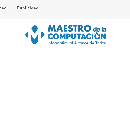
idad
Publicidad