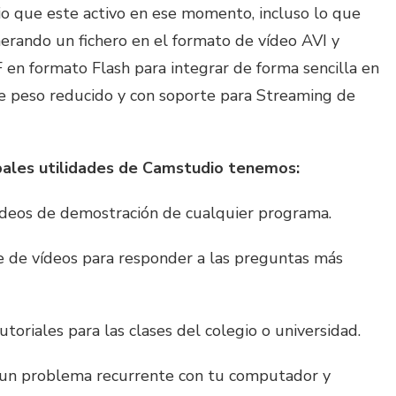
dio que este activo en ese momento, incluso lo que
erando un fichero en el formato de vídeo AVI y
en formato Flash para integrar de forma sencilla en
e peso reducido y con soporte para Streaming de
ipales utilidades de Camstudio tenemos:
vídeos de demostración de cualquier programa.
ie de vídeos para responder a las preguntas más
toriales para las clases del colegio o universidad.
r un problema recurrente con tu computador y