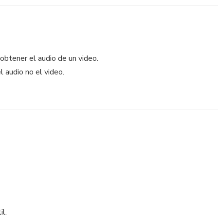
 obtener el audio de un video.
l audio no el video.
il.