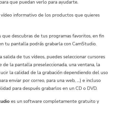
 para que puedan verlo para ayudarte.
n vídeo informativo de los productos que quieres
s que descubras de tus programas favoritos, en fin
en tu pantalla podrás grabarla con CamStudio.
a salida de tus vídeos, puedes seleccionar cursores
e de la pantalla preseleccionada, una ventana, la
ucir la calidad de la grabación dependiendo del uso
para enviar por correo, para una web, …) e incluso
calidad para después grabarlos en un CD o DVD.
udio
es un software completamente gratuito y