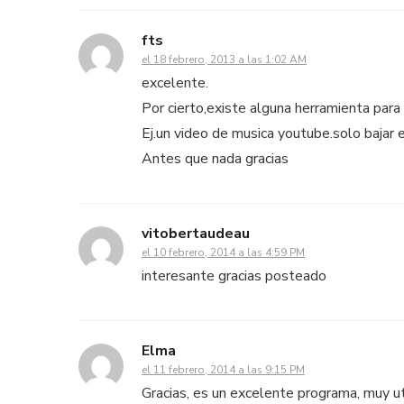
fts
el 18 febrero, 2013 a las 1:02 AM
excelente.
Por cierto,existe alguna herramienta para
Ej.un video de musica youtube.solo bajar e
Antes que nada gracias
vitobertaudeau
el 10 febrero, 2014 a las 4:59 PM
interesante gracias posteado
Elma
el 11 febrero, 2014 a las 9:15 PM
Gracias, es un excelente programa, muy ut