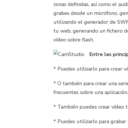
zonas definidas, así como el au
grabes desde un micrófono, gen
utilizando el generador de SWF 
tu web, generando un fichero d
vídeo sobre flash.
Entre las princ
* Puedes utilizarlo para crear 
* O también para crear una ser
frecuentes sobre una aplicación.
* También puedes crear vídeo tu
* Puedes utilizarlo para graba