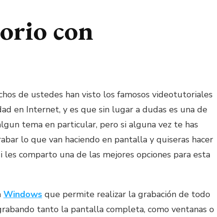
torio con
os de ustedes han visto los famosos videotutoriales
d en Internet, y es que sin lugar a dudas es una de
algun tema en particular, pero si alguna vez te has
bar lo que van haciendo en pantalla y quiseras hacer
ui les comparto una de las mejores opciones para esta
a
Windows
que permite realizar la grabación de todo
 grabando tanto la pantalla completa, como ventanas o