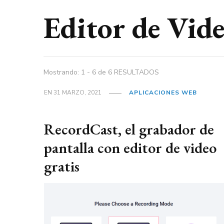
Editor de Vid
Mostrando: 1 - 6 de 6 RESULTADOS
EN
31 MARZO, 2021
APLICACIONES WEB
RecordCast, el grabador de
pantalla con editor de video
gratis