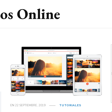
eos Online
EN
22 SEPTIEMBRE, 2019
TUTORIALES