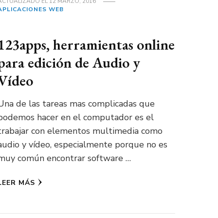
ACTUALIZADO EL
12 MARZO, 2016
APLICACIONES WEB
123apps, herramientas online
para edición de Audio y
Vídeo
Una de las tareas mas complicadas que
podemos hacer en el computador es el
trabajar con elementos multimedia como
audio y vídeo, especialmente porque no es
muy común encontrar software …
LEER MÁS