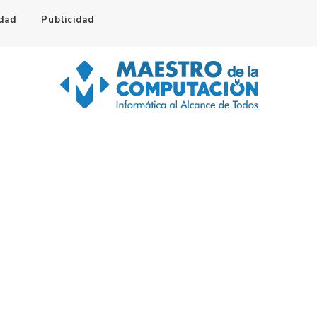
idad
Publicidad