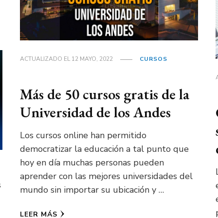
ACTUALIZADO EL
12 MAYO, 2022
CURSOS
Más de 50 cursos gratis de la
Universidad de los Andes
Los cursos online han permitido
democratizar la educación a tal punto que
hoy en día muchas personas pueden
aprender con las mejores universidades del
s
mundo sin importar su ubicación y …
LEER MÁS