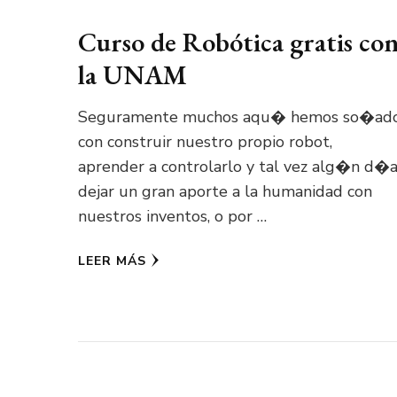
Curso de Robótica gratis co
la UNAM
Seguramente muchos aqu� hemos so�ad
con construir nuestro propio robot,
aprender a controlarlo y tal vez alg�n d�
dejar un gran aporte a la humanidad con
nuestros inventos, o por …
LEER MÁS