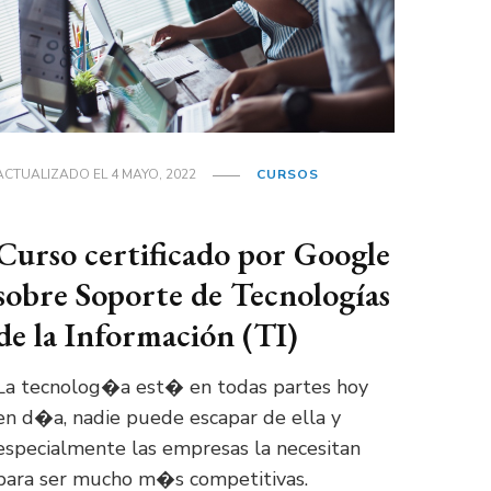
ACTUALIZADO EL
4 MAYO, 2022
CURSOS
Curso certificado por Google
sobre Soporte de Tecnologías
de la Información (TI)
La tecnolog�a est� en todas partes hoy
en d�a, nadie puede escapar de ella y
especialmente las empresas la necesitan
para ser mucho m�s competitivas.