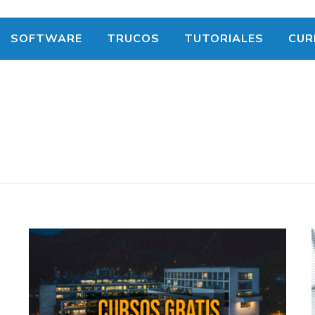
SOFTWARE
TRUCOS
TUTORIALES
CUR