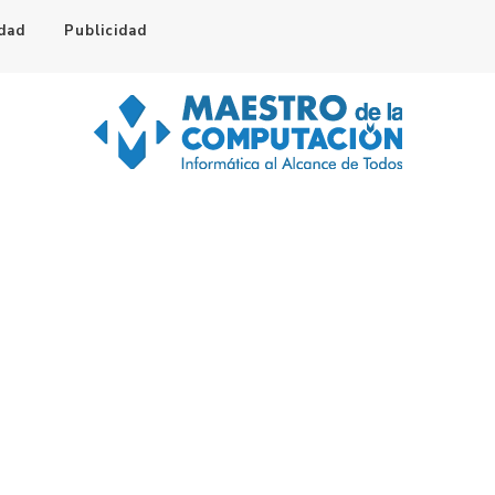
idad
Publicidad