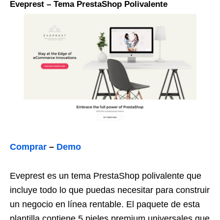
Eveprest – Tema PrestaShop Polivalente
Comprar
–
Demo
Eveprest es un tema PrestaShop polivalente que
incluye todo lo que puedas necesitar para construir
un negocio en línea rentable. El paquete de esta
plantilla contiene 5 pieles premium universales que