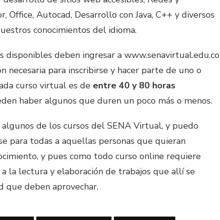
r, Office, Autocad, Desarrollo con Java, C++ y diversos
nuestros conocimientos del idioma.
os disponibles deben ingresar a www.senavirtual.edu.co
n necesaria para inscribirse y hacer parte de uno o
cada curso virtual es de
entre 40 y 80 horas
eden haber algunos que duren un poco más o menos.
algunos de los cursos del SENA Virtual, y puedo
se para todas a aquellas personas que quieran
ocimiento, y pues como todo curso online requiere
 la lectura y elaboración de trabajos que allí se
d que deben aprovechar.