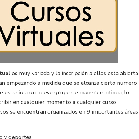
tual
es muy variada y la inscripción a ellos esta abierta
an empezando a medida que se alcanza cierto numero
re espacio a un nuevo grupo de manera continua, lo
ribir en cualquier momento a cualquier curso
rsos se encuentran organizados en 9 importantes áreas
to y deportes