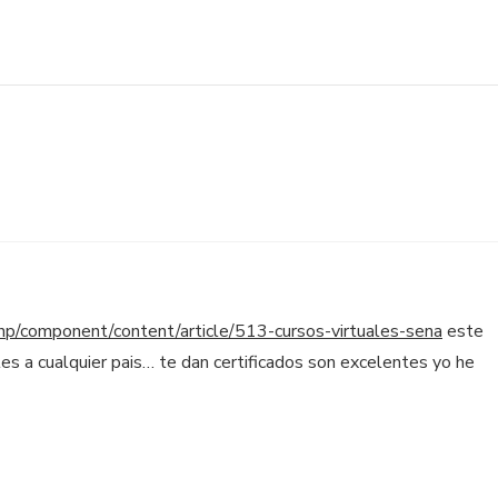
.php/component/content/article/513-cursos-virtuales-sena
este
les a cualquier pais… te dan certificados son excelentes yo he