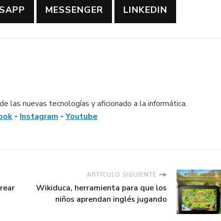
SAPP
MESSENGER
LINKEDIN
e las nuevas tecnologías y aficionado a la informática.
ook
-
Instagram
-
Youtube
ARTÍCULO SIGUIENTE
rear
Wikiduca, herramienta para que los
niños aprendan inglés jugando