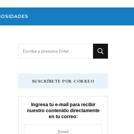
IOSIDADES
¿Buscas
algo?
SUSCRÍBETE POR CORREO
Ingresa tu e-mail para recibir
nuestro contenido directamente
en tu correo: