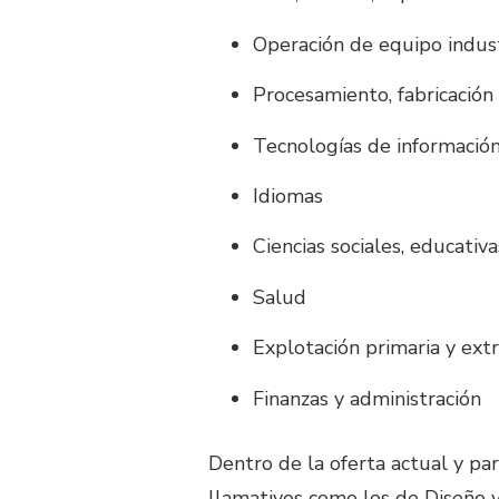
Operación de equipo industr
Procesamiento, fabricació
Tecnologías de informació
Idiomas
Ciencias sociales, educati
Salud
Explotación primaria y extr
Finanzas y administración
Dentro de la oferta actual y p
llamativos como los de Diseño y