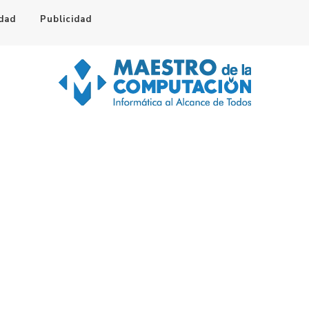
idad
Publicidad