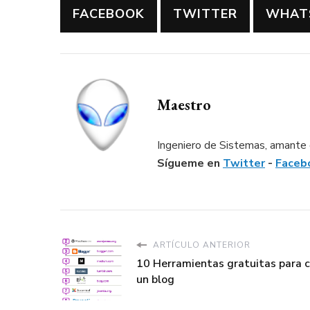
FACEBOOK
TWITTER
WHAT
Maestro
Ingeniero de Sistemas, amante d
Sígueme en
Twitter
-
Faceb
ARTÍCULO ANTERIOR
10 Herramientas gratuitas para c
un blog