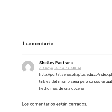
1 comentario
Shelley Pastrana
el 4 mayo, 2015 a las 9:40 PM
http://portal.senasofiaplus.edu.co/index
link es del mismo sena pero cursos virtua
hecho mas de una docena.
Los comentarios están cerrados.