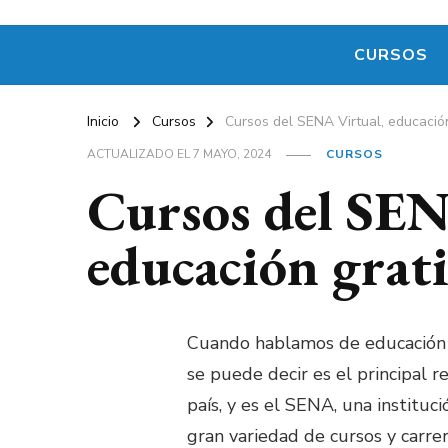
CURSOS
Inicio
Cursos
Cursos del SENA Virtual, educación 
ACTUALIZADO EL
7 MAYO, 2024
CURSOS
Cursos del SEN
educación grati
Cuando hablamos de educación 
se puede decir es el principal 
país, y es el SENA, una instituc
gran variedad de cursos y carr