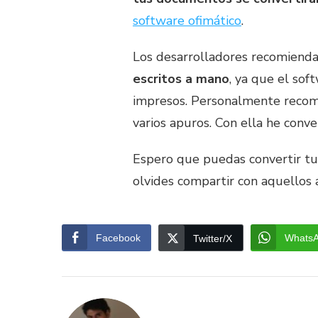
software ofimático
.
Los desarrolladores recomiend
escritos a mano
, ya que el so
impresos. Personalmente recom
varios apuros. Con ella he conve
Espero que puedas convertir tu
olvides compartir con aquellos 
Facebook
Whats
Twitter/X