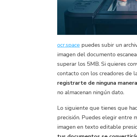
ocr.space
puedes subir un archiv
imagen del documento escanead
superar los 5MB. Si quieres co
contacto con los creadores de la
registrarte de ninguna maner
no almacenan ningún dato.
Lo siguiente que tienes que hac
precisión. Puedes elegir entre m
imagen en texto editable presi
tus documentos se convertirá