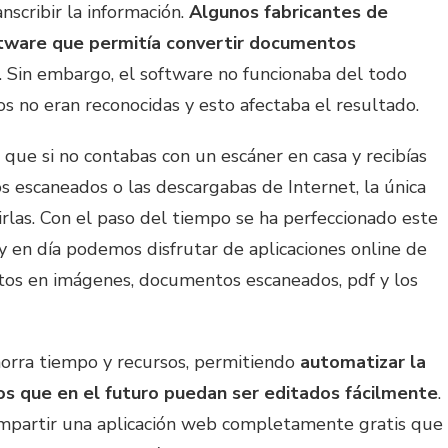
nscribir la información.
Algunos fabricantes de
tware que permitía convertir documentos
. Sin embargo, el software no funcionaba del todo
os no eran reconocidas y esto afectaba el resultado.
 que si no contabas con un escáner en casa y recibías
 escaneados o las descargabas de Internet, la única
irlas. Con el paso del tiempo se ha perfeccionado este
y en día podemos disfrutar de aplicaciones online de
xtos en imágenes, documentos escaneados, pdf y los
horra tiempo y recursos, permitiendo
automatizar la
os que en el futuro puedan ser editados fácilmente
.
ompartir una aplicación web completamente gratis que