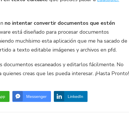
an
no intentar convertir documentos que estén
ftware está diseñado para procesar documentos
iendo muchísimo esta aplicación que me ha sacado de
rtido a texto editable imágenes y archivos en pfd.
s documentos escaneados y editarlos fácilmente. No
a quienes creas que les pueda interesar. ¡Hasta Pronto!
App
Messenger
LinkedIn