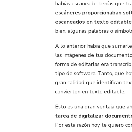
habías escaneado, tenías que tra
escáneres proporcionaban sof
escaneados en texto editable
bien, algunas palabras o símbol
A lo anterior había que sumarle
las imágenes de tus documentos
forma de editarlas era transcrib
tipo de software. Tanto, que ho
gran calidad que identifican te
convierten en texto editable.
Esto es una gran ventaja que a
tarea de digitalizar document
Por esta razón hoy te quiero c