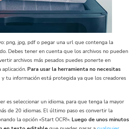
o: png, jpg, pdf o pegar una url que contenga la
o. Debes tener en cuenta que los archivos no pueden
nvertir archivos más pesados puedes ponerte en
 aplicación.
Para usar la herramienta no necesitas
a
y tu información está protegida ya que los creadores
er es seleccionar un idioma, para que tenga la mayor
ás de 20 idiomas. El último paso es convertir la
onando la opción «Start OCR!».
Luego de unos minutos
n en texto editable
que puedes pasar a
cualquier