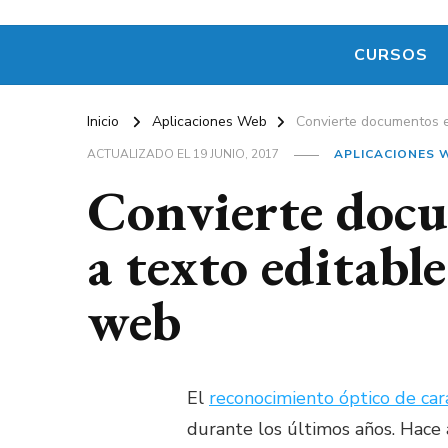
CURSOS
Inicio
Aplicaciones Web
Convierte documentos e
ACTUALIZADO EL
19 JUNIO, 2017
APLICACIONES 
Convierte docu
a texto editable
web
El
reconocimiento óptico de car
durante los últimos años. Hace