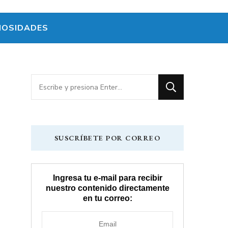
IOSIDADES
¿Buscas
algo?
SUSCRÍBETE POR CORREO
Ingresa tu e-mail para recibir
nuestro contenido directamente
en tu correo: