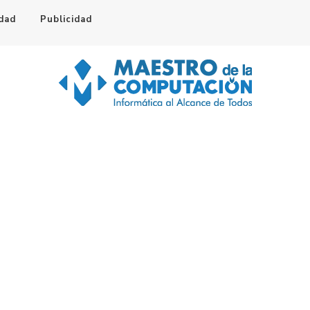
idad
Publicidad