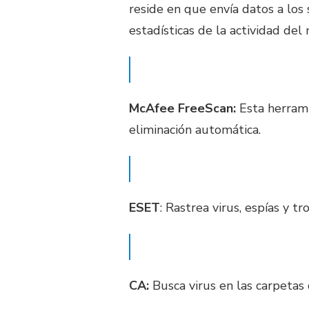
reside en que envía datos a los
estadísticas de la actividad de
McAfee FreeScan:
Esta herramie
eliminación automática.
ESET
: Rastrea virus, espías y t
CA:
Busca virus en las carpetas 