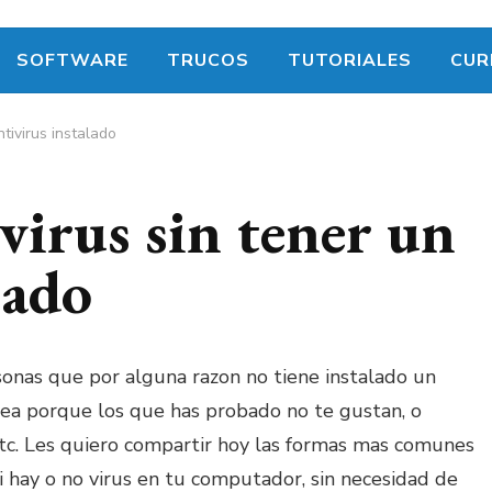
SOFTWARE
TRUCOS
TUTORIALES
CUR
tivirus instalado
virus sin tener un
lado
rsonas que por alguna razon no tiene instalado un
sea porque los que has probado no te gustan, o
tc. Les quiero compartir hoy las formas mas comunes
si hay o no virus en tu computador, sin necesidad de