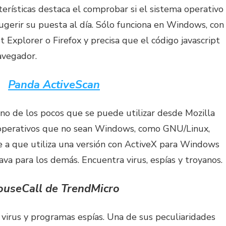
terísticas destaca el comprobar si el sistema operativo
ugerir su puesta al día. Sólo funciona en Windows, con
t Explorer o Firefox y precisa que el código javascript
avegador.
Panda ActiveScan
no de los pocos que se puede utilizar desde Mozilla
 operativos que no sean Windows, como GNU/Linux,
e a que utiliza una versión con ActiveX para Windows
Java para los demás. Encuentra virus, espías y troyanos.
useCall de TrendMicro
virus y programas espías. Una de sus peculiaridades