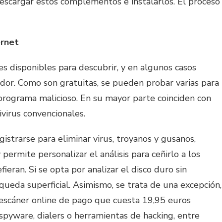
descargar estos complementos e instalarlos. El proceso
ernet
es disponibles para descubrir, y en algunos casos
dor. Como son gratuitas, se pueden probar varias para
programa malicioso. En su mayor parte coinciden con
ivirus convencionales.
istrarse para eliminar virus, troyanos y gusanos,
permite personalizar el análisis para ceñirlo a los
fieran. Si se opta por analizar el disco duro sin
squeda superficial. Asimismo, se trata de una excepción,
escáner online de pago que cuesta 19,95 euros
pyware, dialers o herramientas de hacking, entre