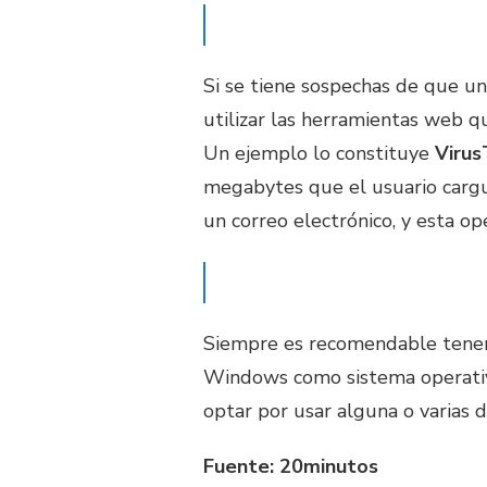
Si se tiene sospechas de que u
utilizar las herramientas web q
Un ejemplo lo constituye
Virus
megabytes que el usuario cargu
un correo electrónico, y esta oper
Siempre es recomendable tener 
Windows como sistema operativo
optar por usar alguna o varias d
Fuente: 20minutos