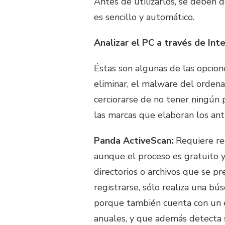
Antes de utilizarlos, se deben 
es sencillo y automático.
Analizar el PC a través de Int
Éstas son algunas de las opcion
eliminar, el malware del ordena
cerciorarse de no tener ningún 
las marcas que elaboran los ant
Panda ActiveScan:
Requiere reg
aunque el proceso es gratuito y 
directorios o archivos que se pre
registrarse, sólo realiza una bú
porque también cuenta con un 
anuales, y que además detecta s