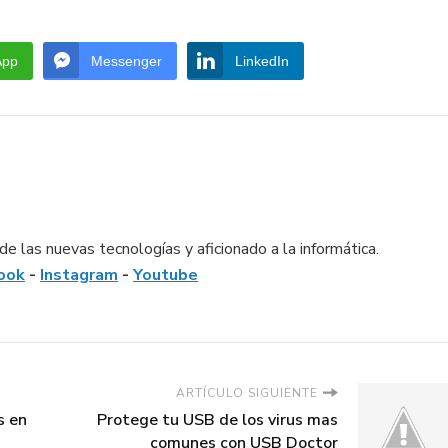
App
Messenger
LinkedIn
e las nuevas tecnologías y aficionado a la informática.
ook
-
Instagram
-
Youtube
ARTÍCULO SIGUIENTE
s en
Protege tu USB de los virus mas
comunes con USB Doctor