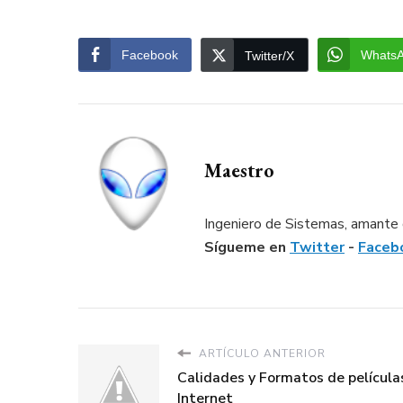
Facebook
Whats
Twitter/X
Maestro
Ingeniero de Sistemas, amante d
Sígueme en
Twitter
-
Faceb
ARTÍCULO ANTERIOR
Calidades y Formatos de película
Internet