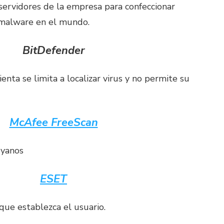
 servidores de la empresa para confeccionar
l malware en el mundo.
BitDefender
nta se limita a localizar virus y no permite su
McAfee FreeScan
royanos
ESET
que establezca el usuario.