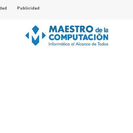
idad
Publicidad