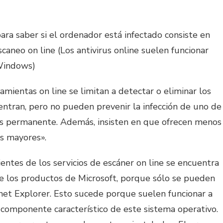
ara saber si el ordenador está infectado consiste en
scaneo on line (Los antivirus online suelen funcionar
 Windows)
mientas on line se limitan a detectar o eliminar los
ntran, pero no pueden prevenir la infección de uno de
es permanente. Además, insisten en que ofrecen menos
s mayores».
entes de los servicios de escáner on line se encuentra
e los productos de Microsoft, porque sólo se pueden
net Explorer. Esto sucede porque suelen funcionar a
 componente característico de este sistema operativo.