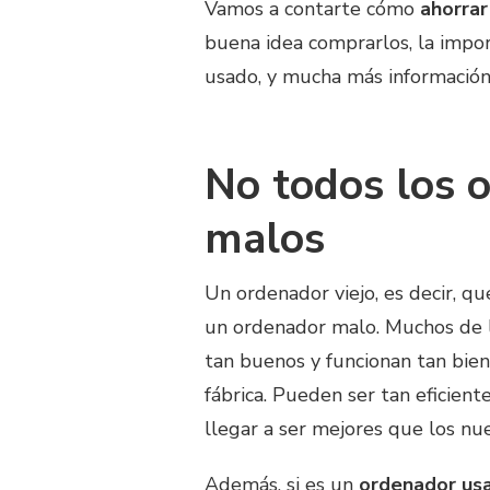
Vamos a contarte cómo
ahorra
buena idea comprarlos, la impor
usado, y mucha más información 
No todos los o
malos
Un ordenador viejo, es decir, q
un ordenador malo. Muchos de 
tan buenos y funcionan tan bien
fábrica. Pueden ser tan eficien
llegar a ser mejores que los nu
Además, si es un
ordenador us