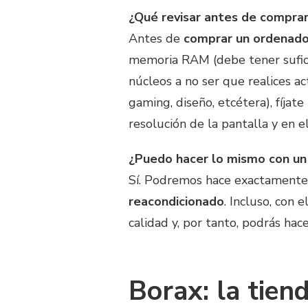
¿Qué revisar antes de compra
Antes de
comprar un ordenad
memoria RAM (debe tener sufici
núcleos a no ser que realices 
gaming, diseño, etcétera), fíja
resolución de la pantalla y en 
¿Puedo hacer lo mismo con u
Sí. Podremos hace exactamente
reacondicionado
. Incluso, con
calidad y, por tanto, podrás hac
Borax: la tien