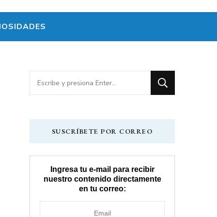
IOSIDADES
¿Buscas
algo?
SUSCRÍBETE POR CORREO
Ingresa tu e-mail para recibir
nuestro contenido directamente
en tu correo: