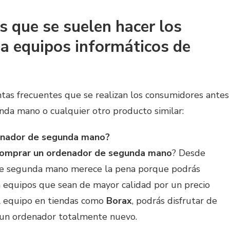
 que se suelen hacer los
 a equipos informáticos de
as frecuentes que se realizan los consumidores antes
nda mano o cualquier otro producto similar:
enador de segunda mano?
 comprar un ordenador de segunda mano
? Desde
de segunda mano merece la pena porque podrás
a equipos que sean de mayor calidad por un precio
l equipo en tiendas como
Borax
, podrás disfrutar de
e un ordenador totalmente nuevo.