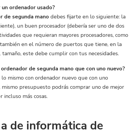
r un ordenador usado?
or de segunda mano
debes fijarte en lo siguiente: la
ente), un buen procesador (debería ser uno de dos
actividades que requieran mayores procesadores, como
te también en el número de puertos que tiene, en la
el tamaño, este debe cumplir con tus necesidades.
n ordenador de segunda mano que con uno nuevo?
 lo mismo con ordenador nuevo que con uno
 el mismo presupuesto podrás comprar uno de mejor
er incluso más cosas.
da de informática de