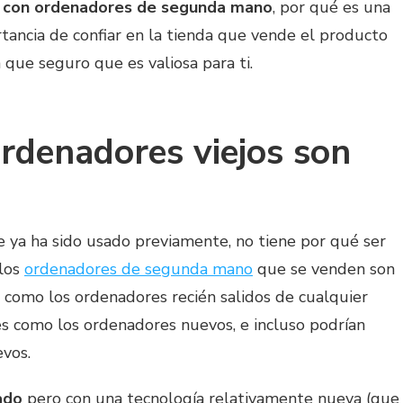
r con ordenadores de segunda mano
, por qué es una
tancia de confiar en la tienda que vende el producto
que seguro que es valiosa para ti.
rdenadores viejos son
ue ya ha sido usado previamente, no tiene por qué ser
los
ordenadores de segunda mano
que se venden son
 como los ordenadores recién salidos de cualquier
tes como los ordenadores nuevos, e incluso podrían
evos.
ado
pero con una tecnología relativamente nueva (que