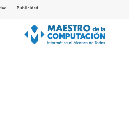
idad
Publicidad