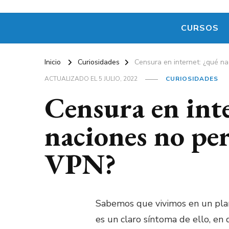
CURSOS
Inicio
Curiosidades
Censura en internet: ¿qué n
ACTUALIZADO EL
5 JULIO, 2022
CURIOSIDADES
Censura en int
naciones no per
VPN?
Sabemos que vivimos en un plan
es un claro síntoma de ello, e