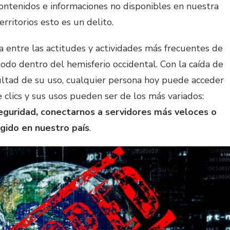
ontenidos e informaciones no disponibles en nuestra
rritorios esto es un delito.
a entre las actitudes y actividades más frecuentes de
todo dentro del hemisferio occidental. Con la caída de
icultad de su uso, cualquier persona hoy puede acceder
clics y sus usos pueden ser de los más variados:
seguridad, conectarnos a servidores más veloces o
gido en nuestro país
.