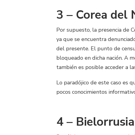
3 – Corea del 
Por supuesto, la presencia de C
ya que se encuentra denunciad
del presente. El punto de cens
bloqueado en dicha nación. A me
también es posible acceder a l
Lo paradójico de este caso es q
pocos conocimientos informativo
4 – Bielorrusia