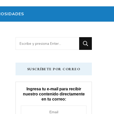
IOSIDADES
¿Buscas
algo?
SUSCRÍBETE POR CORREO
Ingresa tu e-mail para recibir
nuestro contenido directamente
en tu correo: