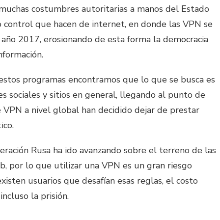
 muchas costumbres autoritarias a manos del Estado
vo control que hacen de internet, en donde las VPN se
 año 2017, erosionando de esta forma la democracia
nformación.
a estos programas encontramos que lo que se busca es
es sociales y sitios en general, llegando al punto de
 VPN a nivel global han decidido dejar de prestar
ico.
deración Rusa ha ido avanzando sobre el terreno de las
b, por lo que utilizar una VPN es un gran riesgo
existen usuarios que desafían esas reglas, el costo
ncluso la prisión.