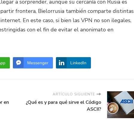
legar a sorprender, aunque su cercanía con Rusia es
partir frontera, Bielorrusia también comparte distintas
internet. En este caso, si bien las VPN no son ilegales,
stringidas con el fin de evitar el anonimato en
App
Messenger
LinkedIn
ARTÍCULO SIGUIENTE
or en
¿Qué es y para qué sirve el Código
ASCII?