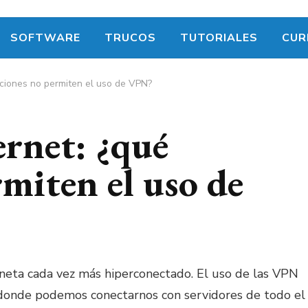
SOFTWARE
TRUCOS
TUTORIALES
CUR
aciones no permiten el uso de VPN?
ernet: ¿qué
miten el uso de
eta cada vez más hiperconectado. El uso de las VPN
n donde podemos conectarnos con servidores de todo el