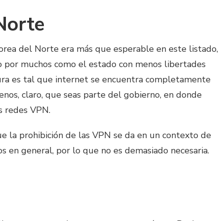
Norte
orea del Norte era más que esperable en este listado,
o por muchos como el estado con menos libertades
ura es tal que internet se encuentra completamente
nos, claro, que seas parte del gobierno, en donde
as redes VPN.
ue la prohibición de las VPN se da en un contexto de
s en general, por lo que no es demasiado necesaria.