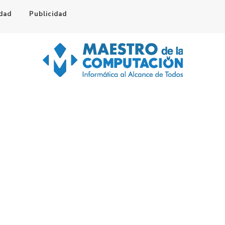
idad
Publicidad