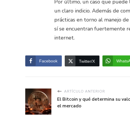
Por último, un caso que puede l
un claro indicio. Además de com
prácticas en torno al manejo de 
sí se encuentran fuertemente re
internet.
Facebook
Whats
Twitter/X
ARTÍCULO ANTERIOR
El Bitcoin y qué determina su val
el mercado