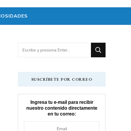
IOSIDADES
¿Buscas
algo?
SUSCRÍBETE POR CORREO
Ingresa tu e-mail para recibir
nuestro contenido directamente
en tu correo: