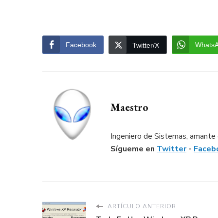
Facebook
Whats
Twitter/X
Maestro
Ingeniero de Sistemas, amante d
Sígueme en
Twitter
-
Faceb
ARTÍCULO ANTERIOR