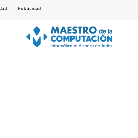
idad
Publicidad