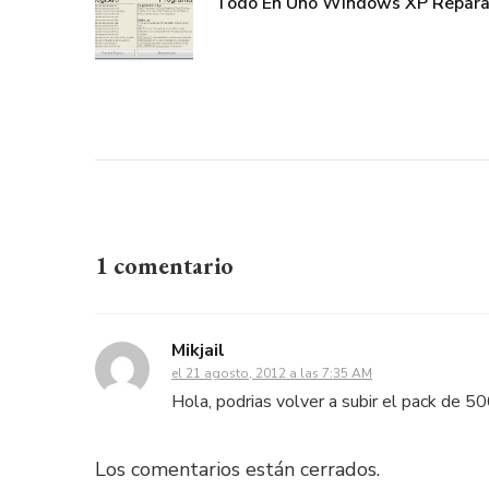
Todo En Uno Windows XP Repara
1 comentario
Mikjail
el 21 agosto, 2012 a las 7:35 AM
Hola, podrias volver a subir el pack de 500
Los comentarios están cerrados.