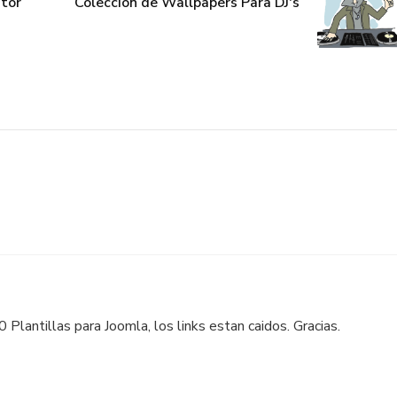
tor
Coleccion de Wallpapers Para DJ's
 Plantillas para Joomla, los links estan caidos. Gracias.