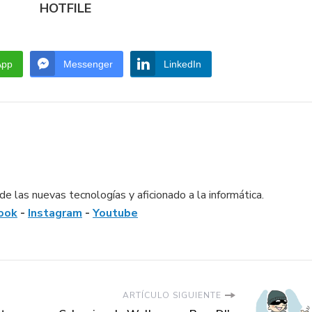
HOTFILE
App
Messenger
LinkedIn
e las nuevas tecnologías y aficionado a la informática.
ook
-
Instagram
-
Youtube
ARTÍCULO SIGUIENTE