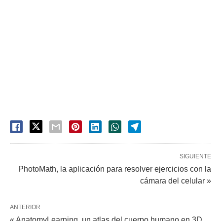
SIGUIENTE
PhotoMath, la aplicación para resolver ejercicios con la
cámara del celular »
ANTERIOR
« AnatomyLearning, un atlas del cuerpo humano en 3D