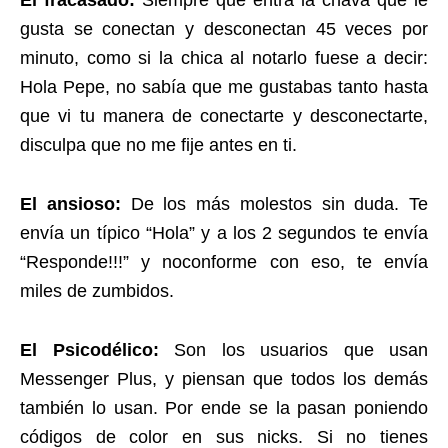
El fracasado:
Siempre que entra la chava que le
gusta se conectan y desconectan 45 veces por
minuto, como si la chica al notarlo fuese a decir:
Hola Pepe, no sabía que me gustabas tanto hasta
que vi tu manera de conectarte y desconectarte,
disculpa que no me fije antes en ti.
El ansioso:
De los más molestos sin duda. Te
envía un típico “Hola” y a los 2 segundos te envía
“Responde!!!” y noconforme con eso, te envía
miles de zumbidos.
El Psicodélico:
Son los usuarios que usan
Messenger Plus, y piensan que todos los demás
también lo usan. Por ende se la pasan poniendo
códigos de color en sus nicks. Si no tienes