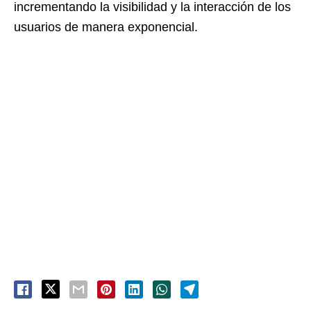
incrementando la visibilidad y la interacción de los
usuarios de manera exponencial.