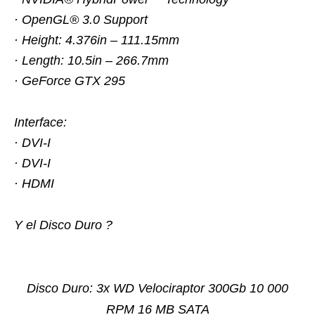
· OpenGL® 3.0 Support
· Height: 4.376in – 111.15mm
· Length: 10.5in – 266.7mm
· GeForce GTX 295
Interface:
· DVI-I
· DVI-I
· HDMI
Y el Disco Duro ?
Disco Duro: 3x WD Velociraptor 300Gb 10 000
RPM 16 MB SATA