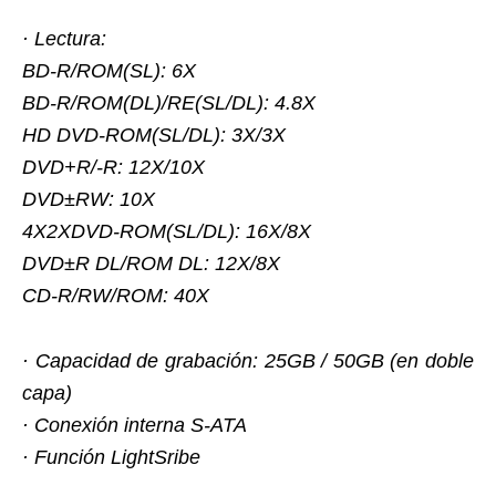
· Lectura:
BD-R/ROM(SL): 6X
BD-R/ROM(DL)/RE(SL/DL): 4.8X
HD DVD-ROM(SL/DL): 3X/3X
DVD+R/-R: 12X/10X
DVD±RW: 10X
4X2XDVD-ROM(SL/DL): 16X/8X
DVD±R DL/ROM DL: 12X/8X
CD-R/RW/ROM: 40X
· Capacidad de grabación: 25GB / 50GB (en doble
capa)
· Conexión interna S-ATA
· Función LightSribe