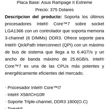
Placa Base: Asus Rampage II Extreme
Precio: 375 Dolares
Descripcion del producto:
Soporta los últimos
procesadores Intel® Core™7 sobre socket
LGA1366 con un controlador que soporta memoria
3-channel (6 DIMMs) DDR3. Ofrece soporte para
Intel® QickPath Interconnect (QPI) con un máximo
de bus de sistema que llega a to 6.4GT/s y un
ancho de banda máximo de 25.6GB/s. Intel®
Core™7 es una de las CPUs más potentes y
energéticamente eficientes del mercado.
· Procesador Intel® Core™i7
· Intel® X58/ICH10R
· Soporte Triple-channel, DDR3 1800(O.C)
· TweakIt