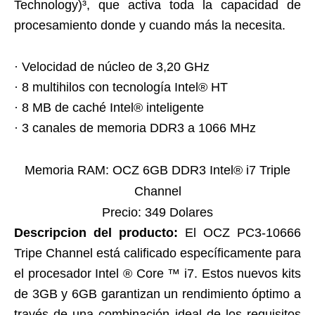
Technology)³, que activa toda la capacidad de
procesamiento donde y cuando más la necesita.
· Velocidad de núcleo de 3,20 GHz
· 8 multihilos con tecnología Intel® HT
· 8 MB de caché Intel® inteligente
· 3 canales de memoria DDR3 a 1066 MHz
Memoria RAM: OCZ 6GB DDR3 Intel® i7 Triple
Channel
Precio: 349 Dolares
Descripcion del producto:
El OCZ PC3-10666
Tripe Channel está calificado específicamente para
el procesador Intel ® Core ™ i7. Estos nuevos kits
de 3GB y 6GB garantizan un rendimiento óptimo a
través de una combinación ideal de los requisitos