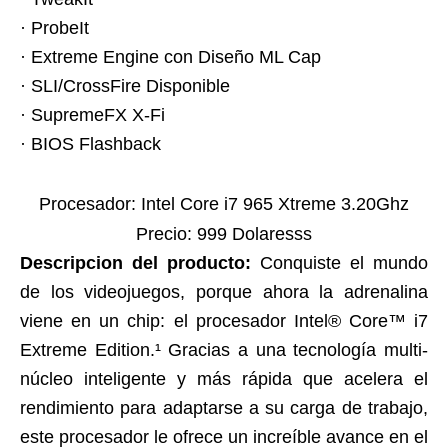
· ProbeIt
· Extreme Engine con Diseño ML Cap
· SLI/CrossFire Disponible
· SupremeFX X-Fi
· BIOS Flashback
Procesador: Intel Core i7 965 Xtreme 3.20Ghz
Precio: 999 Dolaresss
Descripcion del producto:
Conquiste el mundo
de los videojuegos, porque ahora la adrenalina
viene en un chip: el procesador Intel® Core™ i7
Extreme Edition.¹ Gracias a una tecnología multi-
núcleo inteligente y más rápida que acelera el
rendimiento para adaptarse a su carga de trabajo,
este procesador le ofrece un increíble avance en el