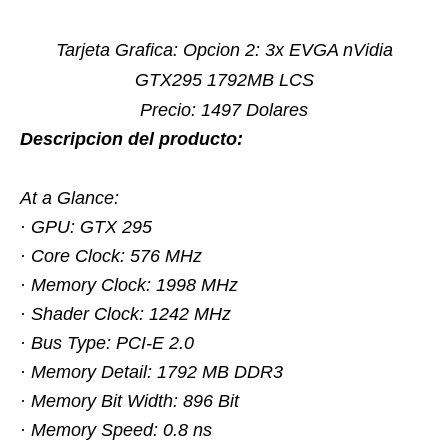
Tarjeta Grafica: Opcion 2: 3x EVGA nVidia
GTX295 1792MB LCS
Precio: 1497 Dolares
Descripcion del producto:
At a Glance:
· GPU: GTX 295
· Core Clock: 576 MHz
· Memory Clock: 1998 MHz
· Shader Clock: 1242 MHz
· Bus Type: PCI-E 2.0
· Memory Detail: 1792 MB DDR3
· Memory Bit Width: 896 Bit
· Memory Speed: 0.8 ns