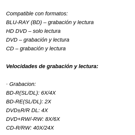
Compatible con formatos:
BLU-RAY (BD) – grabación y lectura
HD DVD – solo lectura
DVD – grabación y lectura
CD – grabación y lectura
Velocidades de grabación y lectura:
· Grabacion:
BD-R(SL/DL): 6X/4X
BD-RE(SL/DL): 2X
DVD±R/R DL: 4X
DVD+RW/-RW: 8X/6X
CD-R/RW: 40X/24X