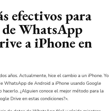
s efectivos para
s de WhatsApp
rive a iPhone en
dos años. Actualmente, hice el cambio a un iPhone. Yo
s de WhatsApp de Android a iPhone usando Google
o hacerlo. ¿Alguien conoce el mejor método para la
gle Drive en estas condiciones?».