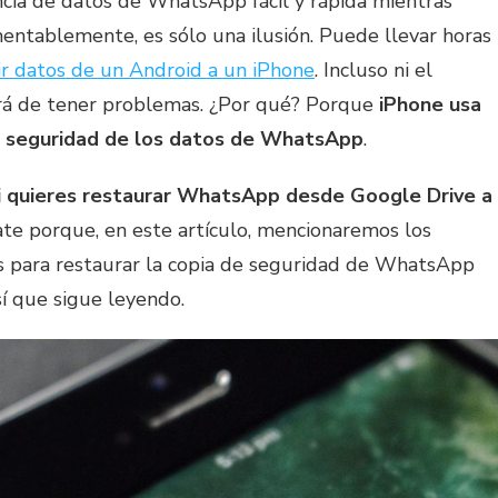
ia de datos de WhatsApp fácil y rápida mientras
tablemente, es sólo una ilusión. Puede llevar horas
ir datos de un Android a un iPhone
. Incluso ni el
ará de tener problemas. ¿Por qué? Porque
iPhone usa
de seguridad de los datos de WhatsApp
.
i quieres restaurar WhatsApp desde Google Drive a
ate porque, en este artículo, mencionaremos los
s para restaurar la copia de seguridad de WhatsApp
í que sigue leyendo.