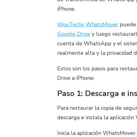
iPhone.
WooTechy WhatsMover
pued
Google Drive
y luego restaurarl
cuenta de WhatsApp y el sistem
realmente alta y la privacidad 
Estos son los pasos para resta
Drive a iPhone:
Paso 1: Descarga e i
Para restaurar la copia de seg
descarga e instala la aplicació
Inicia la aplicación WhatsMover