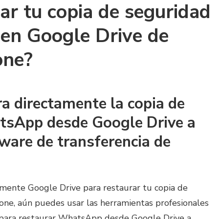
ar tu copia de seguridad
en Google Drive de
one?
a directamente la copia de
tsApp desde Google Drive a
tware de transferencia de
mente Google Drive para restaurar tu copia de
ne, aún puedes usar las herramientas profesionales
para restaurar WhatsApp desde Google Drive a