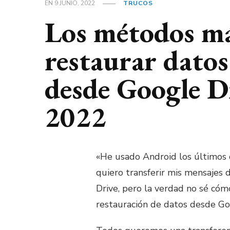
EN
9 JUNIO, 2022
TRUCOS
Los métodos má
restaurar dato
desde Google D
2022
«He usado Android los últimos 
quiero transferir mis mensaje
Drive, pero la verdad no sé cóm
restauración de datos desde Goo