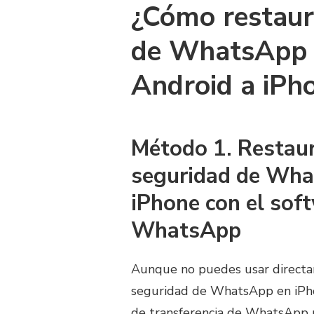
¿Cómo restaur
de WhatsApp 
Android a iPh
Método 1. Restaur
seguridad de Wha
iPhone con el sof
WhatsApp
Aunque no puedes usar directa
seguridad de WhatsApp en iPho
de transferencia de WhatsApp 