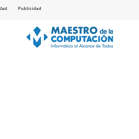
idad
Publicidad