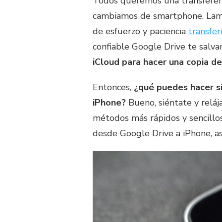
Todos queremos una transferenc
cambiamos de smartphone. Lamen
de esfuerzo y paciencia
transfer
confiable Google Drive te salv
iCloud para hacer una copia 
Entonces,
¿qué puedes hacer s
iPhone?
Bueno, siéntate y reláj
métodos más rápidos y sencillo
desde Google Drive a iPhone, as