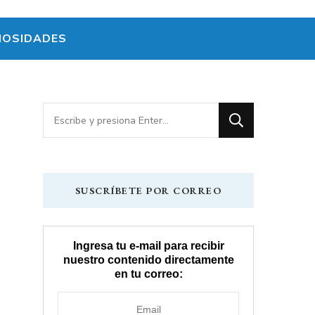
IOSIDADES
¿Buscas
algo?
SUSCRÍBETE POR CORREO
Ingresa tu e-mail para recibir
nuestro contenido directamente
en tu correo: