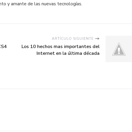
to y amante de las nuevas tecnologías.
ARTÍCULO SIGUIENTE
CS4
Los 10 hechos mas importantes del
Internet en la última década