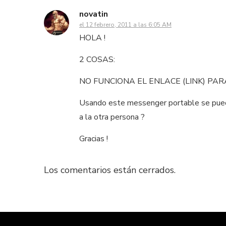
novatin
el 12 febrero, 2011 a las 6:05 AM
HOLA !
2 COSAS:
NO FUNCIONA EL ENLACE (LINK) P
Usando este messenger portable se puede
a la otra persona ?
Gracias !
Los comentarios están cerrados.