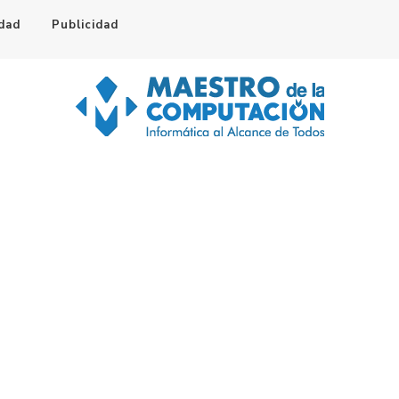
idad
Publicidad