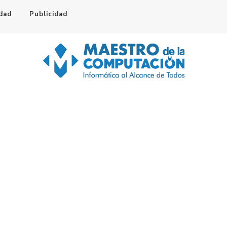
idad
Publicidad