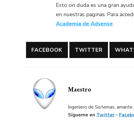
Esto sin duda es una gran ayud
en nuestras paginas. Para accede
Academia de Adsense
FACEBOOK
TWITTER
WHAT
Maestro
Ingeniero de Sistemas, amante d
Sígueme en
Twitter
-
Faceb