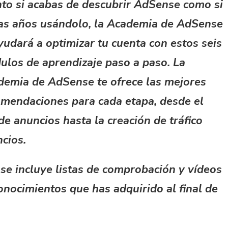
to si acabas de descubrir AdSense como si
vas años usándolo, la Academia de AdSense
yudará a optimizar tu cuenta con estos seis
los de aprendizaje paso a paso. La
demia de AdSense te ofrece las mejores
omendaciones para cada etapa, desde el
de anuncios hasta la creación de tráfico
ncios.
e incluye listas de comprobación y vídeos
onocimientos que has adquirido al final de