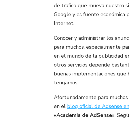
de trafico que mueva nuestro si
Google y es fuente económica p
Internet.
Conocer y administrar los anunci
para muchos, especialmente par
en el mundo de la publicidad en 
otros servicios depende bastan
buenas implementaciones que ha
tengamos.
Afortunadamente para muchos a
en el
blog oficial de Adsense e
«Academia de AdSense»
. Segú