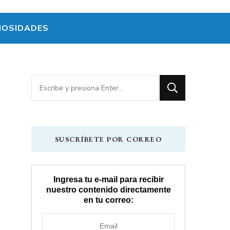
IOSIDADES
¿Buscas
algo?
SUSCRÍBETE POR CORREO
Ingresa tu e-mail para recibir
nuestro contenido directamente
en tu correo: