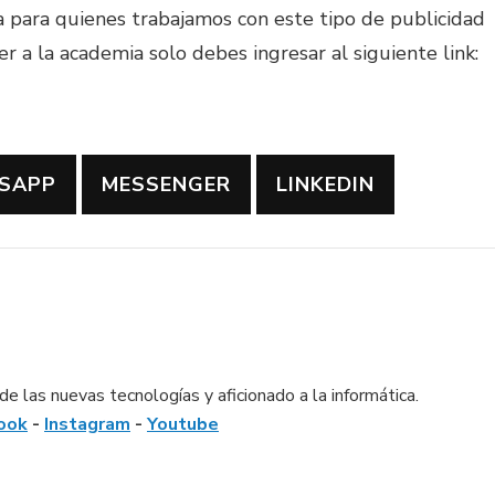
a para quienes trabajamos con este tipo de publicidad
r a la academia solo debes ingresar al siguiente link:
SAPP
MESSENGER
LINKEDIN
e las nuevas tecnologías y aficionado a la informática.
ook
-
Instagram
-
Youtube