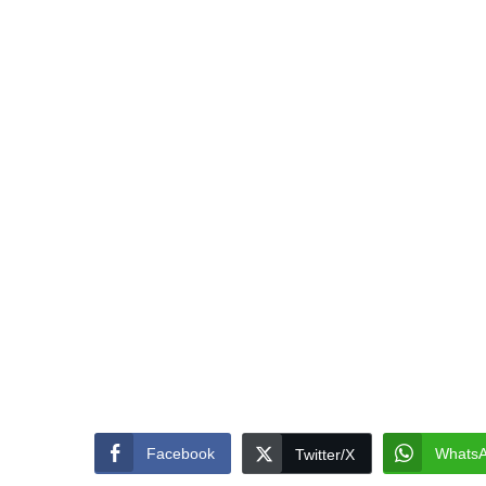
Facebook
Whats
Twitter/X