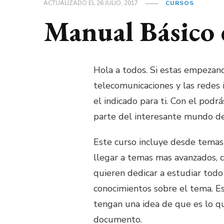
ACTUALIZADO EL
26 JULIO, 2017
CURSOS
Manual Básico 
Hola a todos. Si estas empezand
telecomunicaciones y las redes i
el indicado para ti. Con el pod
parte del interesante mundo de 
Este curso incluye desde temas 
llegar a temas mas avanzados, c
quieren dedicar a estudiar todo
conocimientos sobre el tema. 
tengan una idea de que es lo qu
documento.