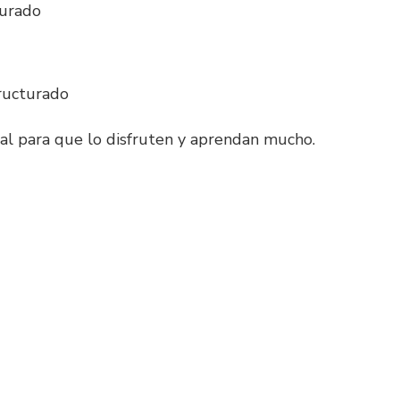
turado
ructurado
al para que lo disfruten y aprendan mucho.