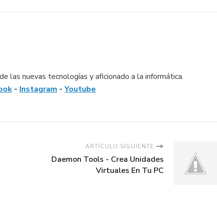
e las nuevas tecnologías y aficionado a la informática.
ook
-
Instagram
-
Youtube
ARTÍCULO SIGUIENTE
Daemon Tools - Crea Unidades
Virtuales En Tu PC