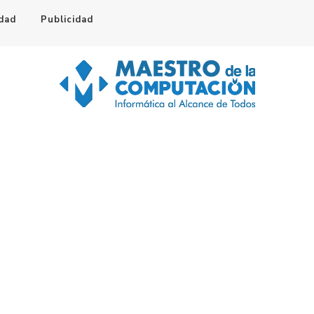
idad
Publicidad