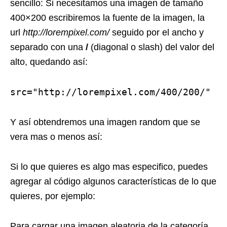
sencillo: Si necesitamos una imagen de tamaño
400×200 escribiremos la fuente de la imagen, la
url
http://lorempixel.com/
seguido por el ancho y
separado con una
/
(diagonal o slash) del valor del
alto, quedando así:
src="http://lorempixel.com/400/200/"
Y así obtendremos una imagen random que se
vera mas o menos así:
Si lo que quieres es algo mas especifico, puedes
agregar al código algunos características de lo que
quieres, por ejemplo:
Para cargar una imagen aleatoria de la categoría