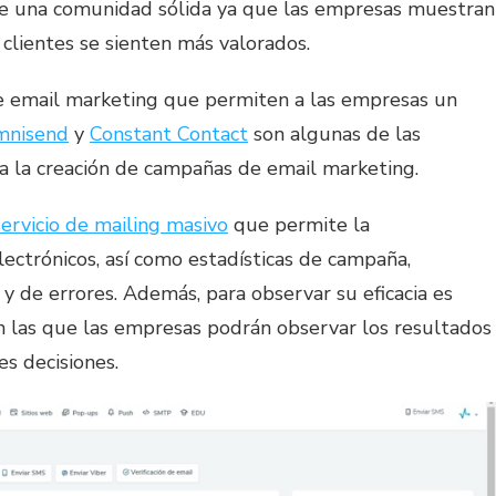
n de una comunidad sólida ya que las empresas muestran
s clientes se sienten más valorados.
de email marketing que permiten a las empresas un
mnisend
y
Constant Contact
son algunas de las
a la creación de campañas de email marketing.
servicio de mailing masivo
que permite la
lectrónicos, así como estadísticas de campaña,
s y de errores. Además, para observar su eficacia es
n las que las empresas podrán observar los resultados
s decisiones.