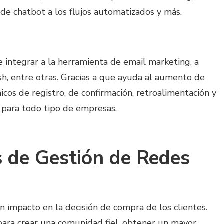
de chatbot a los flujos automatizados y más.
 integrar a la herramienta de email marketing, a
sh, entre otras. Gracias a que ayuda al aumento de
nicos de registro, de confirmación, retroalimentación y
n para todo tipo de empresas.
s de Gestión de Redes
n impacto en la decisión de compra de los clientes.
ara crear una comunidad fiel, obtener un mayor