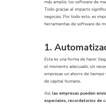
más amplio, los software de mar
Todo gracias al impacto signifi
negocios. Por todo esto, es im
herramientas de software de ma
1. Automatiza
Esta es una forma de hacer llega
el momento adecuado, sin nece
empresas un ahorro de tiempo 
de capital humano.
Así,
las empresas pueden envia
especiales, recordatorios de 