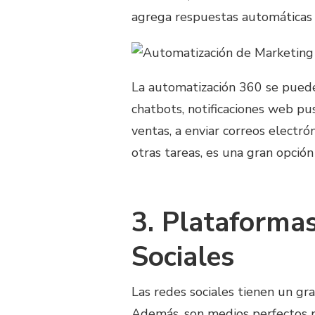
agrega respuestas automáticas 
La automatización 360 se puede
chatbots, notificaciones web pu
ventas, a enviar correos electró
otras tareas, es una gran opció
3. Plataforma
Sociales
Las redes sociales tienen un gra
Además, son medios perfectos p