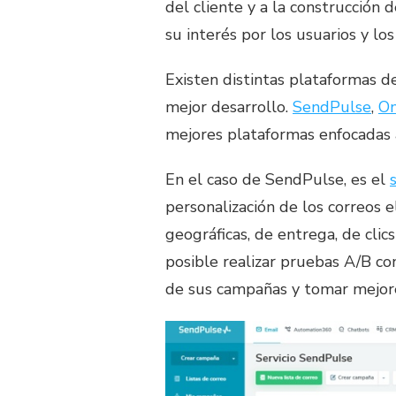
del cliente y a la construcció
su interés por los usuarios y lo
Existen distintas plataformas 
mejor desarrollo.
SendPulse
,
O
mejores plataformas enfocadas 
En el caso de SendPulse, es el
personalización de los correos e
geográficas, de entrega, de clic
posible realizar pruebas A/B co
de sus campañas y tomar mejore