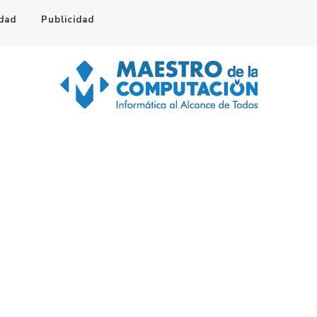
idad
Publicidad