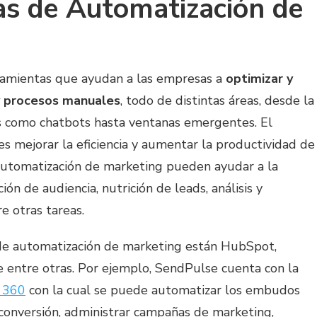
as de Automatización de
ramientas que ayudan a las empresas a
optimizar y
 y procesos manuales
, todo de distintas áreas, desde la
s como chatbots hasta ventanas emergentes. El
es mejorar la eficiencia y aumentar la productividad de
automatización de marketing pueden ayudar a la
ón de audiencia, nutrición de leads, análisis y
e otras tareas.
de automatización de marketing están HubSpot,
 entre otras. Por ejemplo, SendPulse cuenta con la
 360
con la cual se puede automatizar los embudos
conversión, administrar campañas de marketing,