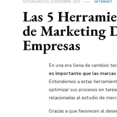
ACTUALIZADO EL
12 DICIEMBRE, 2023
INTERNET
Las 5 Herramie
de Marketing D
Empresas
En una era llena de cambios te
es importante que las marcas 
Entendemos a estas herramient
optimizar sus procesos en tarea
relacionadas al estudio de mercad
Gracias a que favorecen al des