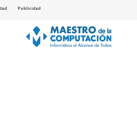
idad
Publicidad