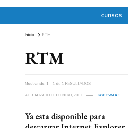
CURSOS
Inicio
RTM
RTM
Mostrando: 1 - 1 de 1 RESULTADOS
ACTUALIZADO EL
17 ENERO, 2013
SOFTWARE
Ya esta disponible para
descargar Internet Explorer