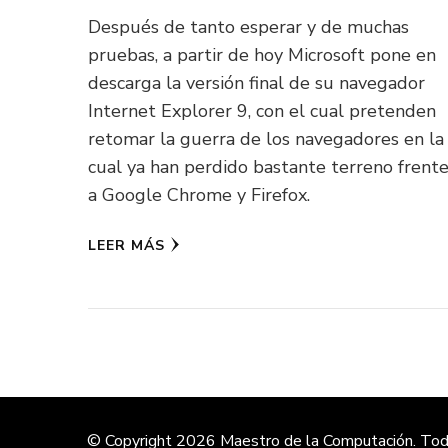
Después de tanto esperar y de muchas
pruebas, a partir de hoy Microsoft pone en
descarga la versión final de su navegador
Internet Explorer 9, con el cual pretenden
retomar la guerra de los navegadores en la
cual ya han perdido bastante terreno frent
a Google Chrome y Firefox.
LEER MÁS
© Copyright 2026
Maestro de la Computación
. To