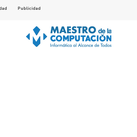
idad
Publicidad