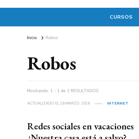
CURSOS
Inicio
Robos
Robos
Mostrando: 1 - 1 de 1 RESULTADOS
ACTUALIZADO EL
18 MARZO, 2016
INTERNET
Redes sociales en vacaciones
¿Nuestra casa está a salvo?